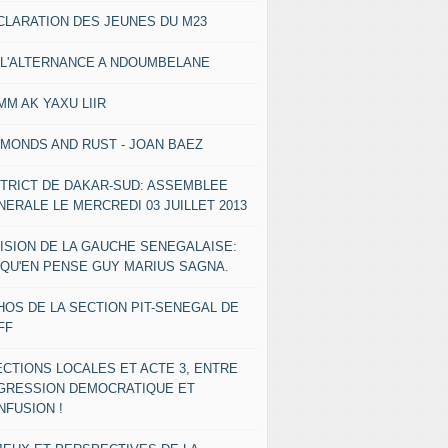
CLARATION DES JEUNES DU M23
 L'ALTERNANCE A NDOUMBELANE
MM AK YAXU LIIR
AMONDS AND RUST - JOAN BAEZ
STRICT DE DAKAR-SUD: ASSEMBLEE
NERALE LE MERCREDI 03 JUILLET 2013
VISION DE LA GAUCHE SENEGALAISE:
 QU'EN PENSE GUY MARIUS SAGNA.
HOS DE LA SECTION PIT-SENEGAL DE
FF
ECTIONS LOCALES ET ACTE 3, ENTRE
GRESSION DEMOCRATIQUE ET
NFUSION !