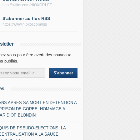
http://twitter.com/NIOXORLEE
S'abonner au flux RSS
https://www.nioxor.com/rss
letter
ez-vous pour être averti des nouveaux
les publiés.
es
 ANS APRES SA MORT EN DETENTION A
 PRISON DE GOREE: HOMMAGE A
AR DIOP BLONDIN
QUIS DE PSEUDO-ELECTIONS: LA
CENTRALISATION A LA SAUCE