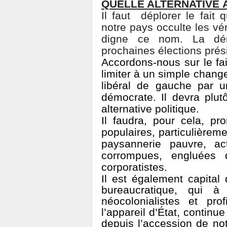
QUELLE ALTERNATIVE 
Il faut déplorer le fait 
notre pays occulte les vér
digne ce nom. La dému
prochaines élections présid
Accordons-nous sur le fai
limiter à un simple cha
libéral de gauche par u
démocrate. Il devra plut
alternative politique.
Il faudra, pour cela, p
populaires, particulièreme
paysannerie pauvre, ac
corrompues, engluées 
corporatistes.
Il est également capita
bureaucratique, qui à
néocolonialistes et pr
l’appareil d’État, continue
depuis l’accession de not