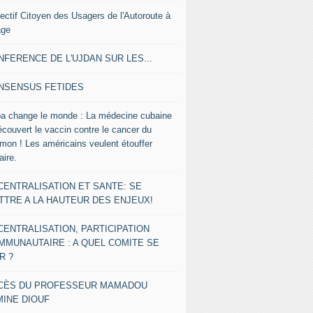
lectif Citoyen des Usagers de l'Autoroute à
age
NFERENCE DE L'UJDAN SUR LES...
NSENSUS FETIDES
a change le monde : La médecine cubaine
écouvert le vaccin contre le cancer du
mon ! Les américains veulent étouffer
faire.
CENTRALISATION ET SANTE: SE
TTRE A LA HAUTEUR DES ENJEUX!
CENTRALISATION, PARTICIPATION
MMUNAUTAIRE : A QUEL COMITE SE
R ?
CÈS DU PROFESSEUR MAMADOU
MINE DIOUF