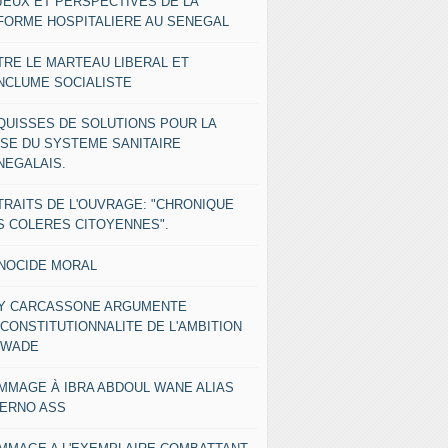
JEUX ET PERSPECTIVES DE LA
FORME HOSPITALIERE AU SENEGAL
TRE LE MARTEAU LIBERAL ET
ENCLUME SOCIALISTE
QUISSES DE SOLUTIONS POUR LA
ISE DU SYSTEME SANITAIRE
NEGALAIS.
TRAITS DE L'OUVRAGE: "CHRONIQUE
S COLERES CITOYENNES".
NOCIDE MORAL
Y CARCASSONE ARGUMENTE
NCONSTITUTIONNALITE DE L'AMBITION
 WADE
MMAGE À IBRA ABDOUL WANE ALIAS
IERNO ASS