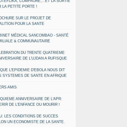
UTEFLIKA, COMPAORE,...ET LA SORTIE
 LA PETITE PORTE !
OCHURE SUR LE PROJET DE
ALITION POUR LA SANTE
BINET MÉDICAL SANCOMBAO - SANTÉ
MILIALE & COMMUNAUTAIRE
LEBRATION DU TRENTE QUATRIEME
NIVERSAIRE DE L'UJDAN A RUFISQUE
 QUE L'EPIDEMIE D'EBOLA NOUS DIT
S SYSTEMES DE SANTE EN AFRIQUE
ERS AMIS
NQUIEME ANNIVERSAIRE DE L'APR:
ERIR DE L'ENFANCE OU MOURIR !
U: LES CONDITIONS DE SUCCES
LON UN ECONOMISTE DE LA SANTE.