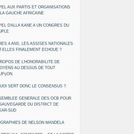
PEL AUX PARTIS ET ORGANISATIONS
 LA GAUCHE AFRICAINE
PEL D'ALLA KANE A UN CONGRES DU
UPLE
RES 4 ANS, LES ASSISES NATIONALES
T-ELLES FINALEMENT ECHOUE ?
PROPOS DE L'HONORABILITE DE
TOYENS AU DESSUS DE TOUT
UPçON.
QUOI SERT DONC LE CONSENSUS ?
SEMBLEE GENERALE DES OCB POUR
 SAUVEGARDE DU DISTRICT DE
KAR-SUD
OGRAPHIES DE NELSON MANDELA