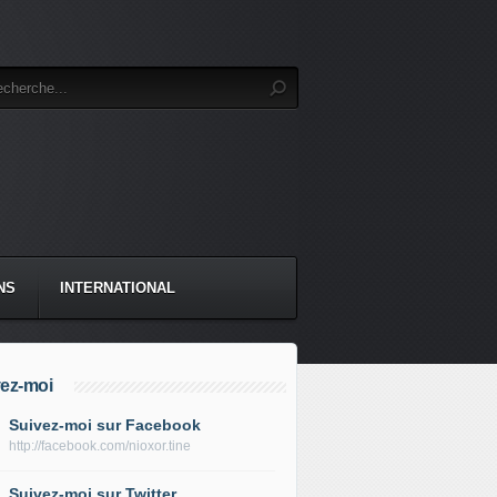
NS
INTERNATIONAL
ez-moi
Suivez-moi sur Facebook
http://facebook.com/nioxor.tine
Suivez-moi sur Twitter