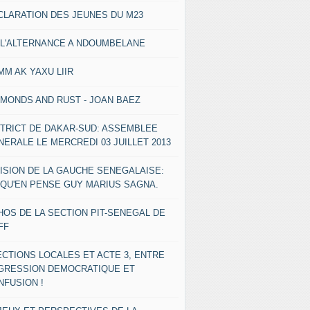
CLARATION DES JEUNES DU M23
 L'ALTERNANCE A NDOUMBELANE
MM AK YAXU LIIR
AMONDS AND RUST - JOAN BAEZ
STRICT DE DAKAR-SUD: ASSEMBLEE
NERALE LE MERCREDI 03 JUILLET 2013
VISION DE LA GAUCHE SENEGALAISE:
 QU'EN PENSE GUY MARIUS SAGNA.
HOS DE LA SECTION PIT-SENEGAL DE
FF
ECTIONS LOCALES ET ACTE 3, ENTRE
GRESSION DEMOCRATIQUE ET
NFUSION !