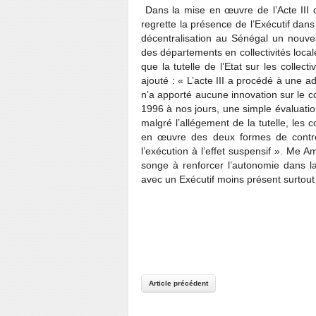
Dans la mise en œuvre de l’Acte III d
regrette la présence de l’Exécutif dans l
décentralisation au Sénégal un nouvea
des départements en collectivités loca
que la tutelle de l’Etat sur les collecti
ajouté : « L’acte III a procédé à une a
n’a apporté aucune innovation sur le con
1996 à nos jours, une simple évaluatio
malgré l’allégement de la tutelle, les c
en œuvre des deux formes de contrôl
l’exécution à l’effet suspensif ». Me A
songe à renforcer l’autonomie dans la g
avec un Exécutif moins présent surtou
Article précédent