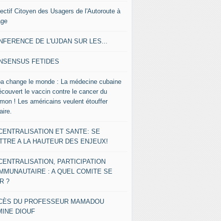
lectif Citoyen des Usagers de l'Autoroute à
age
NFERENCE DE L'UJDAN SUR LES...
NSENSUS FETIDES
a change le monde : La médecine cubaine
écouvert le vaccin contre le cancer du
mon ! Les américains veulent étouffer
faire.
CENTRALISATION ET SANTE: SE
TTRE A LA HAUTEUR DES ENJEUX!
CENTRALISATION, PARTICIPATION
MMUNAUTAIRE : A QUEL COMITE SE
R ?
CÈS DU PROFESSEUR MAMADOU
MINE DIOUF