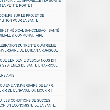
UTEFLIKA, COMPAORE,...ET LA SORTIE
 LA PETITE PORTE !
OCHURE SUR LE PROJET DE
ALITION POUR LA SANTE
BINET MÉDICAL SANCOMBAO - SANTÉ
MILIALE & COMMUNAUTAIRE
LEBRATION DU TRENTE QUATRIEME
NIVERSAIRE DE L'UJDAN A RUFISQUE
 QUE L'EPIDEMIE D'EBOLA NOUS DIT
S SYSTEMES DE SANTE EN AFRIQUE
ERS AMIS
NQUIEME ANNIVERSAIRE DE L'APR:
ERIR DE L'ENFANCE OU MOURIR !
U: LES CONDITIONS DE SUCCES
LON UN ECONOMISTE DE LA SANTE.