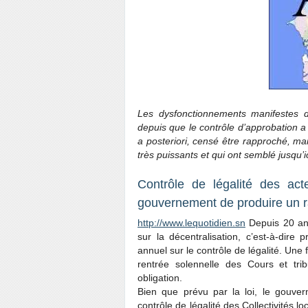
Les dysfonctionnements manifestes d
depuis que le contrôle d’approbation a 
a posteriori, censé être rapproché, mai
très puissants et qui ont semblé jusqu’i
Contrôle de légalité des acte
gouvernement de produire un r
http://www.lequotidien.sn
Depuis 20 ans,
sur la décentralisation, c’est-à-dire
annuel sur le contrôle de légalité. Une 
rentrée solennelle des Cours et tri
obligation.
Bien que prévu par la loi, le gouve
contrôle de légalité des Collec­tivités 