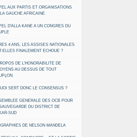
PEL AUX PARTIS ET ORGANISATIONS
 LA GAUCHE AFRICAINE
PEL D'ALLA KANE A UN CONGRES DU
UPLE
RES 4 ANS, LES ASSISES NATIONALES
T-ELLES FINALEMENT ECHOUE ?
PROPOS DE L'HONORABILITE DE
TOYENS AU DESSUS DE TOUT
UPçON.
QUOI SERT DONC LE CONSENSUS ?
SEMBLEE GENERALE DES OCB POUR
 SAUVEGARDE DU DISTRICT DE
KAR-SUD
OGRAPHIES DE NELSON MANDELA