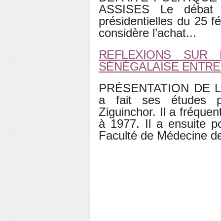
ASSISES Le débat su
présidentielles du 25 fé
considère l’achat...
REFLEXIONS SUR 
SÉNÉGALAISE ENTRE 2
PRÉSENTATION DE L
a fait ses études p
Ziguinchor. Il a fréqu
à 1977. Il a ensuite p
Faculté de Médecine de 