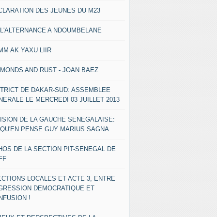
CLARATION DES JEUNES DU M23
 L'ALTERNANCE A NDOUMBELANE
MM AK YAXU LIIR
AMONDS AND RUST - JOAN BAEZ
STRICT DE DAKAR-SUD: ASSEMBLEE
NERALE LE MERCREDI 03 JUILLET 2013
VISION DE LA GAUCHE SENEGALAISE:
 QU'EN PENSE GUY MARIUS SAGNA.
HOS DE LA SECTION PIT-SENEGAL DE
FF
ECTIONS LOCALES ET ACTE 3, ENTRE
GRESSION DEMOCRATIQUE ET
NFUSION !