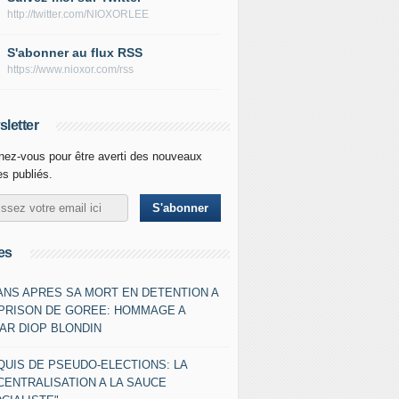
http://twitter.com/NIOXORLEE
S'abonner au flux RSS
https://www.nioxor.com/rss
letter
ez-vous pour être averti des nouveaux
les publiés.
es
 ANS APRES SA MORT EN DETENTION A
 PRISON DE GOREE: HOMMAGE A
AR DIOP BLONDIN
QUIS DE PSEUDO-ELECTIONS: LA
CENTRALISATION A LA SAUCE