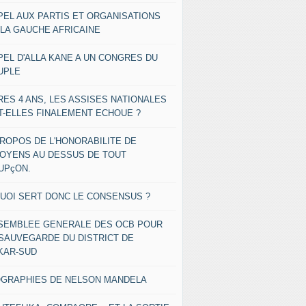
PEL AUX PARTIS ET ORGANISATIONS
 LA GAUCHE AFRICAINE
PEL D'ALLA KANE A UN CONGRES DU
UPLE
RES 4 ANS, LES ASSISES NATIONALES
T-ELLES FINALEMENT ECHOUE ?
PROPOS DE L'HONORABILITE DE
TOYENS AU DESSUS DE TOUT
UPçON.
QUOI SERT DONC LE CONSENSUS ?
SEMBLEE GENERALE DES OCB POUR
 SAUVEGARDE DU DISTRICT DE
KAR-SUD
OGRAPHIES DE NELSON MANDELA