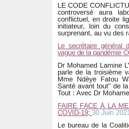
LE CODE CONFLICTUEL F
controversé aura la
conflictuel, en droite 
initiateur, loin du c
surprenant, au vu des r
Le secrétaire général
vague de la pandémie 
Dr Mohamed Lamine LY,
parle de la troisième
Mme Ndèye Fatou Wad
Santé avant tout" de l
Tout : Avec Dr Mohame
FAIRE FACE À LA M
COVID-19
;
30 Juin 202
Le bureau de la Coaliti