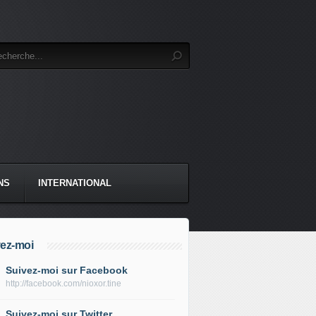
NS
INTERNATIONAL
ez-moi
Suivez-moi sur Facebook
http://facebook.com/nioxor.tine
Suivez-moi sur Twitter