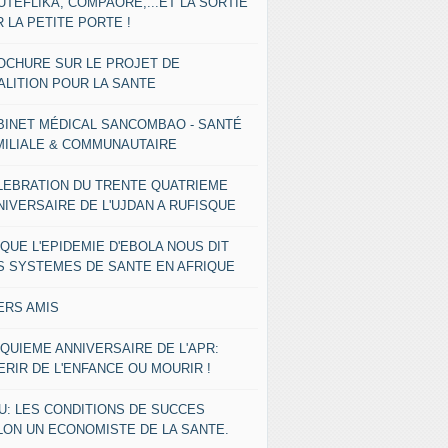
UTEFLIKA, COMPAORE,...ET LA SORTIE
 LA PETITE PORTE !
OCHURE SUR LE PROJET DE
ALITION POUR LA SANTE
BINET MÉDICAL SANCOMBAO - SANTÉ
MILIALE & COMMUNAUTAIRE
LEBRATION DU TRENTE QUATRIEME
NIVERSAIRE DE L'UJDAN A RUFISQUE
 QUE L'EPIDEMIE D'EBOLA NOUS DIT
S SYSTEMES DE SANTE EN AFRIQUE
ERS AMIS
NQUIEME ANNIVERSAIRE DE L'APR:
ERIR DE L'ENFANCE OU MOURIR !
U: LES CONDITIONS DE SUCCES
LON UN ECONOMISTE DE LA SANTE.