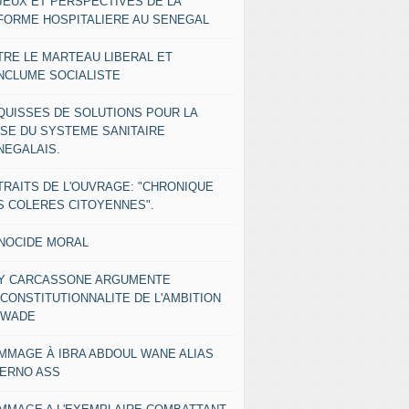
JEUX ET PERSPECTIVES DE LA
FORME HOSPITALIERE AU SENEGAL
TRE LE MARTEAU LIBERAL ET
ENCLUME SOCIALISTE
QUISSES DE SOLUTIONS POUR LA
ISE DU SYSTEME SANITAIRE
NEGALAIS.
TRAITS DE L'OUVRAGE: "CHRONIQUE
S COLERES CITOYENNES".
NOCIDE MORAL
Y CARCASSONE ARGUMENTE
NCONSTITUTIONNALITE DE L'AMBITION
 WADE
MMAGE À IBRA ABDOUL WANE ALIAS
IERNO ASS