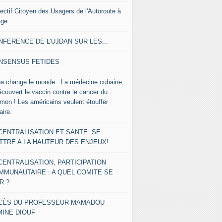
lectif Citoyen des Usagers de l'Autoroute à
age
NFERENCE DE L'UJDAN SUR LES...
NSENSUS FETIDES
a change le monde : La médecine cubaine
écouvert le vaccin contre le cancer du
mon ! Les américains veulent étouffer
faire.
CENTRALISATION ET SANTE: SE
TTRE A LA HAUTEUR DES ENJEUX!
CENTRALISATION, PARTICIPATION
MMUNAUTAIRE : A QUEL COMITE SE
R ?
CÈS DU PROFESSEUR MAMADOU
MINE DIOUF