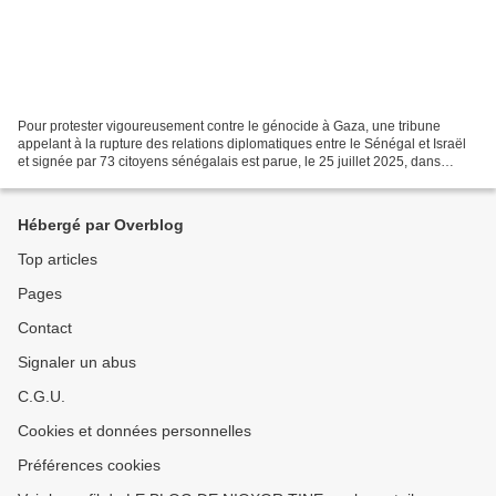
Pour protester vigoureusement contre le génocide à Gaza, une tribune
appelant à la rupture des relations diplomatiques entre le Sénégal et Israël
et signée par 73 citoyens sénégalais est parue, le 25 juillet 2025, dans
plusieurs journaux ou sites web...
Hébergé par Overblog
Top articles
Pages
Contact
Signaler un abus
C.G.U.
Cookies et données personnelles
Préférences cookies