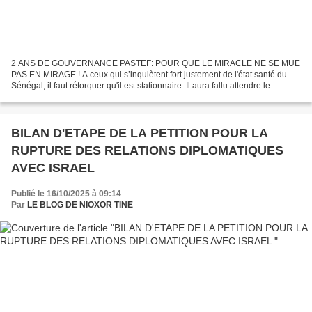
2 ANS DE GOUVERNANCE PASTEF: POUR QUE LE MIRACLE NE SE MUE
PAS EN MIRAGE ! A ceux qui s’inquiètent fort justement de l'état santé du
Sénégal, il faut rétorquer qu'il est stationnaire. Il aura fallu attendre le
changement de régime du 24 mars 2024, fruit...
BILAN D'ETAPE DE LA PETITION POUR LA
RUPTURE DES RELATIONS DIPLOMATIQUES
AVEC ISRAEL
Publié le 16/10/2025 à 09:14
Par
LE BLOG DE NIOXOR TINE