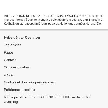
INTERVENTION DE L’OTAN EN LIBYE : CRAZY WORLD ! On ne peut certes
manquer de se réjouir de la chute de dictateurs tels que Saddam Hussein et
Kadhafi, qui auront opprimé leurs peuples, de longues années durant ! De
plus, il s'avère difficile d'expliquer...
Hébergé par Overblog
Top articles
Pages
Contact
Signaler un abus
C.G.U.
Cookies et données personnelles
Préférences cookies
Voir le profil de LE BLOG DE NIOXOR TINE sur le portail
Overblog