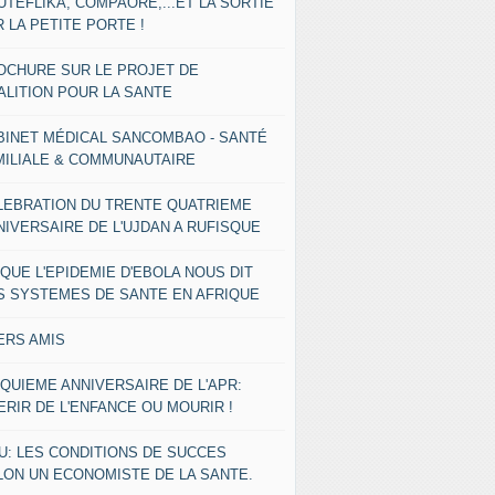
UTEFLIKA, COMPAORE,...ET LA SORTIE
 LA PETITE PORTE !
OCHURE SUR LE PROJET DE
ALITION POUR LA SANTE
BINET MÉDICAL SANCOMBAO - SANTÉ
MILIALE & COMMUNAUTAIRE
LEBRATION DU TRENTE QUATRIEME
NIVERSAIRE DE L'UJDAN A RUFISQUE
 QUE L'EPIDEMIE D'EBOLA NOUS DIT
S SYSTEMES DE SANTE EN AFRIQUE
ERS AMIS
NQUIEME ANNIVERSAIRE DE L'APR:
ERIR DE L'ENFANCE OU MOURIR !
U: LES CONDITIONS DE SUCCES
LON UN ECONOMISTE DE LA SANTE.