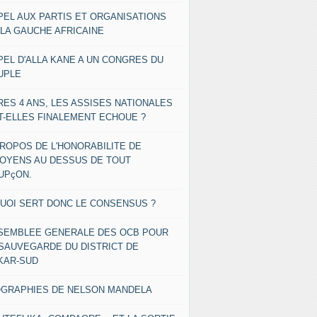
PEL AUX PARTIS ET ORGANISATIONS
 LA GAUCHE AFRICAINE
PEL D'ALLA KANE A UN CONGRES DU
UPLE
RES 4 ANS, LES ASSISES NATIONALES
T-ELLES FINALEMENT ECHOUE ?
PROPOS DE L'HONORABILITE DE
TOYENS AU DESSUS DE TOUT
UPçON.
QUOI SERT DONC LE CONSENSUS ?
SEMBLEE GENERALE DES OCB POUR
 SAUVEGARDE DU DISTRICT DE
KAR-SUD
OGRAPHIES DE NELSON MANDELA