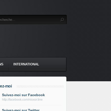
NS
INTERNATIONAL
ez-moi
Suivez-moi sur Facebook
http://facebook.com/nioxor.tine
Suivez-moi sur Twitter