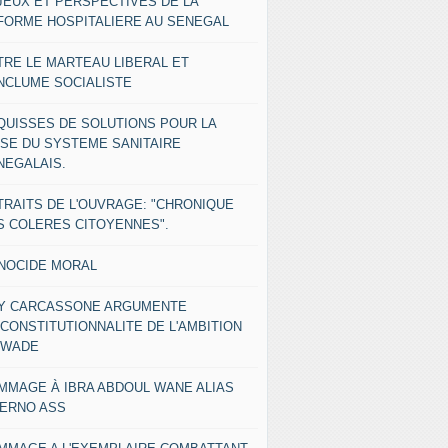
JEUX ET PERSPECTIVES DE LA
FORME HOSPITALIERE AU SENEGAL
TRE LE MARTEAU LIBERAL ET
ENCLUME SOCIALISTE
QUISSES DE SOLUTIONS POUR LA
ISE DU SYSTEME SANITAIRE
NEGALAIS.
TRAITS DE L'OUVRAGE: "CHRONIQUE
S COLERES CITOYENNES".
NOCIDE MORAL
Y CARCASSONE ARGUMENTE
NCONSTITUTIONNALITE DE L'AMBITION
 WADE
MMAGE À IBRA ABDOUL WANE ALIAS
IERNO ASS