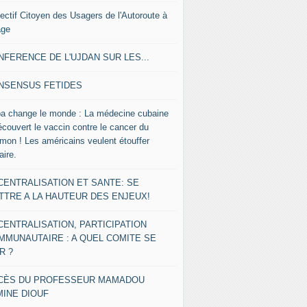
lectif Citoyen des Usagers de l'Autoroute à
age
NFERENCE DE L'UJDAN SUR LES...
NSENSUS FETIDES
a change le monde : La médecine cubaine
écouvert le vaccin contre le cancer du
mon ! Les américains veulent étouffer
faire.
CENTRALISATION ET SANTE: SE
TTRE A LA HAUTEUR DES ENJEUX!
CENTRALISATION, PARTICIPATION
MMUNAUTAIRE : A QUEL COMITE SE
R ?
CÈS DU PROFESSEUR MAMADOU
MINE DIOUF