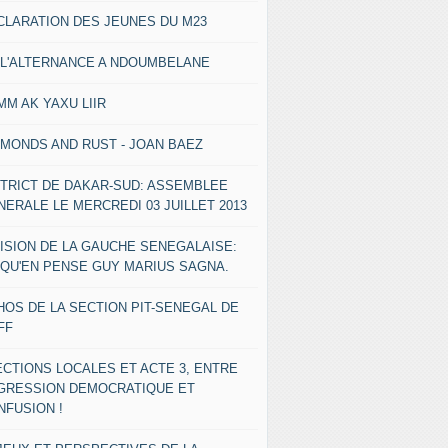
CLARATION DES JEUNES DU M23
 L'ALTERNANCE A NDOUMBELANE
MM AK YAXU LIIR
AMONDS AND RUST - JOAN BAEZ
STRICT DE DAKAR-SUD: ASSEMBLEE
NERALE LE MERCREDI 03 JUILLET 2013
VISION DE LA GAUCHE SENEGALAISE:
 QU'EN PENSE GUY MARIUS SAGNA.
HOS DE LA SECTION PIT-SENEGAL DE
FF
ECTIONS LOCALES ET ACTE 3, ENTRE
GRESSION DEMOCRATIQUE ET
NFUSION !