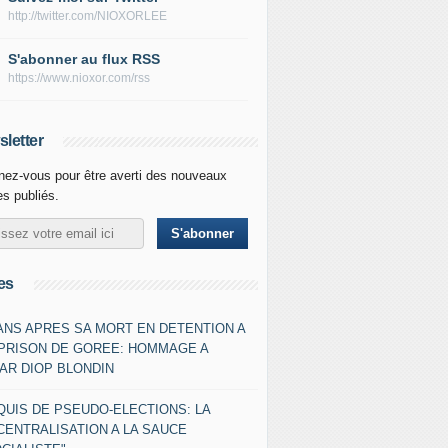
http://twitter.com/NIOXORLEE
S'abonner au flux RSS
https://www.nioxor.com/rss
letter
ez-vous pour être averti des nouveaux
les publiés.
es
 ANS APRES SA MORT EN DETENTION A
 PRISON DE GOREE: HOMMAGE A
AR DIOP BLONDIN
QUIS DE PSEUDO-ELECTIONS: LA
CENTRALISATION A LA SAUCE