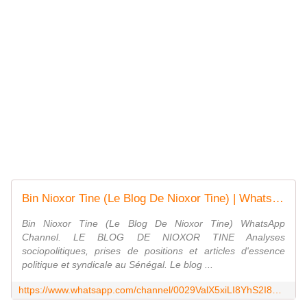
Bin Nioxor Tine (Le Blog De Nioxor Tine) | WhatsApp Channel
Bin Nioxor Tine (Le Blog De Nioxor Tine) WhatsApp
Channel. LE BLOG DE NIOXOR TINE Analyses
sociopolitiques, prises de positions et articles d'essence
politique et syndicale au Sénégal. Le blog ...
https://www.whatsapp.com/channel/0029ValX5xiLI8YhS2I8Gc12