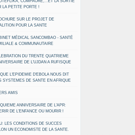
UTEFLIKA, COMPAORE,...ET LA SORTIE
 LA PETITE PORTE !
OCHURE SUR LE PROJET DE
ALITION POUR LA SANTE
BINET MÉDICAL SANCOMBAO - SANTÉ
MILIALE & COMMUNAUTAIRE
LEBRATION DU TRENTE QUATRIEME
NIVERSAIRE DE L'UJDAN A RUFISQUE
 QUE L'EPIDEMIE D'EBOLA NOUS DIT
S SYSTEMES DE SANTE EN AFRIQUE
ERS AMIS
NQUIEME ANNIVERSAIRE DE L'APR:
ERIR DE L'ENFANCE OU MOURIR !
U: LES CONDITIONS DE SUCCES
LON UN ECONOMISTE DE LA SANTE.