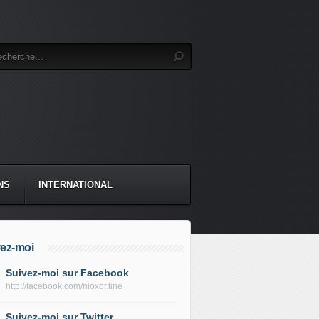
NS
INTERNATIONAL
ez-moi
Suivez-moi sur Facebook
http://facebook.com/nioxor.tine
Suivez-moi sur Twitter