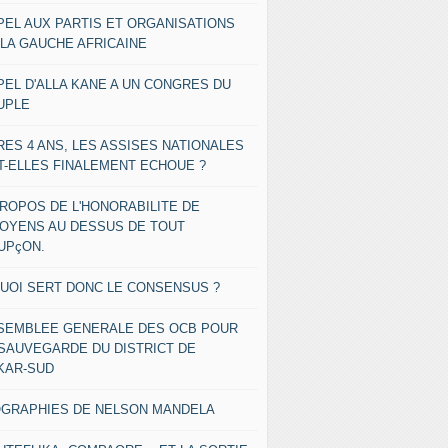
PEL AUX PARTIS ET ORGANISATIONS
 LA GAUCHE AFRICAINE
PEL D'ALLA KANE A UN CONGRES DU
UPLE
RES 4 ANS, LES ASSISES NATIONALES
T-ELLES FINALEMENT ECHOUE ?
PROPOS DE L'HONORABILITE DE
TOYENS AU DESSUS DE TOUT
UPçON.
QUOI SERT DONC LE CONSENSUS ?
SEMBLEE GENERALE DES OCB POUR
 SAUVEGARDE DU DISTRICT DE
KAR-SUD
OGRAPHIES DE NELSON MANDELA