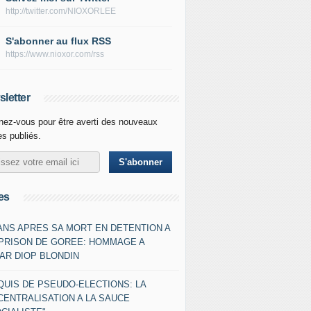
http://twitter.com/NIOXORLEE
S'abonner au flux RSS
https://www.nioxor.com/rss
letter
ez-vous pour être averti des nouveaux
les publiés.
es
 ANS APRES SA MORT EN DETENTION A
 PRISON DE GOREE: HOMMAGE A
AR DIOP BLONDIN
QUIS DE PSEUDO-ELECTIONS: LA
CENTRALISATION A LA SAUCE