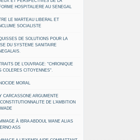
JEUX ET PERSPECTIVES DE LA
FORME HOSPITALIERE AU SENEGAL
TRE LE MARTEAU LIBERAL ET
ENCLUME SOCIALISTE
QUISSES DE SOLUTIONS POUR LA
ISE DU SYSTEME SANITAIRE
NEGALAIS.
TRAITS DE L'OUVRAGE: "CHRONIQUE
S COLERES CITOYENNES".
NOCIDE MORAL
Y CARCASSONE ARGUMENTE
NCONSTITUTIONNALITE DE L'AMBITION
 WADE
MMAGE À IBRA ABDOUL WANE ALIAS
IERNO ASS