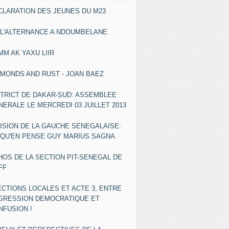
CLARATION DES JEUNES DU M23
 L'ALTERNANCE A NDOUMBELANE
MM AK YAXU LIIR
AMONDS AND RUST - JOAN BAEZ
STRICT DE DAKAR-SUD: ASSEMBLEE
NERALE LE MERCREDI 03 JUILLET 2013
VISION DE LA GAUCHE SENEGALAISE:
 QU'EN PENSE GUY MARIUS SAGNA.
HOS DE LA SECTION PIT-SENEGAL DE
FF
ECTIONS LOCALES ET ACTE 3, ENTRE
GRESSION DEMOCRATIQUE ET
NFUSION !