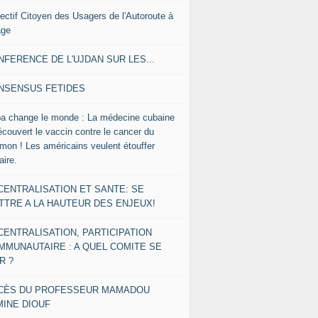
lectif Citoyen des Usagers de l'Autoroute à
age
NFERENCE DE L'UJDAN SUR LES...
NSENSUS FETIDES
a change le monde : La médecine cubaine
écouvert le vaccin contre le cancer du
mon ! Les américains veulent étouffer
faire.
CENTRALISATION ET SANTE: SE
TTRE A LA HAUTEUR DES ENJEUX!
CENTRALISATION, PARTICIPATION
MMUNAUTAIRE : A QUEL COMITE SE
R ?
CÈS DU PROFESSEUR MAMADOU
MINE DIOUF