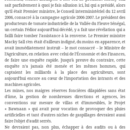
sait parfaitement à quoi je fais allusion ici, lui qui a présidé, alors
qu’il était Premier ministre, le Conseil interministériel du 12 avril
2006, consacré à la campagne agricole 2006-2007. Le président des
producteurs de tomate industrielle de la Vallée du Fleuve Sénégal,
un certain Fédior aujourd’hui décédé, y a fait une révélation qui a
failli faire tomber l’assistance à la renverse. Le Premier ministre
Macky Sall s’en était d’ailleurs indigné, du moins en apparence, et
avait immédiatement instruit – le mot consacré – le Ministre de
l’Agriculture, en relation avec celui de l’Économie et des Finances,
de faire une enquête rapide. Jusqu’à preuve du contraire, cette
enquête n’a jamais été menée et les mêmes hommes, qui
captaient les milliards à la place des agriculteurs, sont
aujourd’hui encore au cœur de l’importation des intrants et des
machines agricoles.
Les mines, nos maigres réserves foncières dilapidées sans état
d’âme, la gestion de nombreuses directions et agences, les
conventions sur mesure de villas et d’immeubles, le Projet
« Bawnaan » qui avait pour vocation de provoquer des pluies
artificielles et tant d’autres niches de gaspillages devraient aussi
faire l’objet d’audit serrés.
Ne devraient pas, non plus, échapper à des audits ou à des