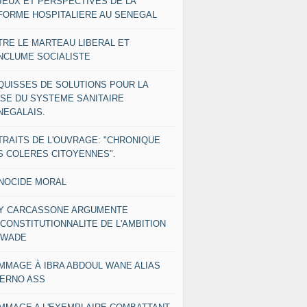
JEUX ET PERSPECTIVES DE LA
FORME HOSPITALIERE AU SENEGAL
TRE LE MARTEAU LIBERAL ET
ENCLUME SOCIALISTE
QUISSES DE SOLUTIONS POUR LA
ISE DU SYSTEME SANITAIRE
NEGALAIS.
TRAITS DE L'OUVRAGE: "CHRONIQUE
S COLERES CITOYENNES".
NOCIDE MORAL
Y CARCASSONE ARGUMENTE
NCONSTITUTIONNALITE DE L'AMBITION
 WADE
MMAGE À IBRA ABDOUL WANE ALIAS
IERNO ASS