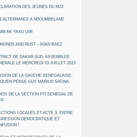
CLARATION DES JEUNES DU M23
 L'ALTERNANCE A NDOUMBELANE
MM AK YAXU LIIR
AMONDS AND RUST - JOAN BAEZ
STRICT DE DAKAR-SUD: ASSEMBLEE
NERALE LE MERCREDI 03 JUILLET 2013
VISION DE LA GAUCHE SENEGALAISE:
 QU'EN PENSE GUY MARIUS SAGNA.
HOS DE LA SECTION PIT-SENEGAL DE
FF
ECTIONS LOCALES ET ACTE 3, ENTRE
GRESSION DEMOCRATIQUE ET
NFUSION !