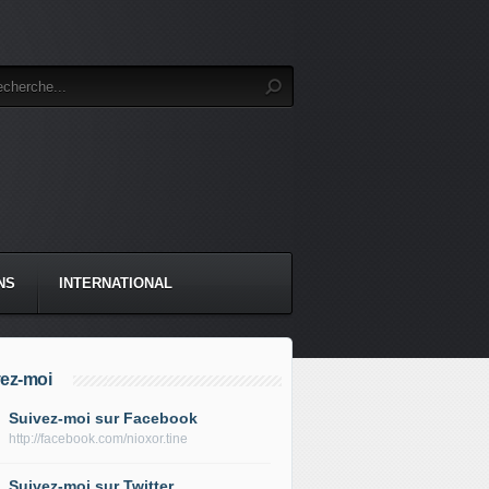
NS
INTERNATIONAL
ez-moi
Suivez-moi sur Facebook
http://facebook.com/nioxor.tine
Suivez-moi sur Twitter