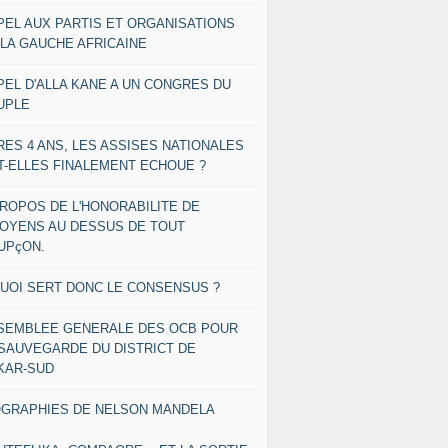
PEL AUX PARTIS ET ORGANISATIONS
 LA GAUCHE AFRICAINE
PEL D'ALLA KANE A UN CONGRES DU
UPLE
RES 4 ANS, LES ASSISES NATIONALES
T-ELLES FINALEMENT ECHOUE ?
PROPOS DE L'HONORABILITE DE
TOYENS AU DESSUS DE TOUT
UPçON.
QUOI SERT DONC LE CONSENSUS ?
SEMBLEE GENERALE DES OCB POUR
 SAUVEGARDE DU DISTRICT DE
KAR-SUD
OGRAPHIES DE NELSON MANDELA