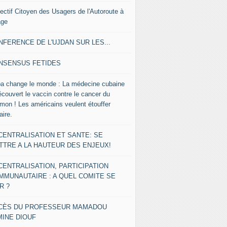
lectif Citoyen des Usagers de l'Autoroute à
age
NFERENCE DE L'UJDAN SUR LES...
NSENSUS FETIDES
a change le monde : La médecine cubaine
écouvert le vaccin contre le cancer du
mon ! Les américains veulent étouffer
faire.
CENTRALISATION ET SANTE: SE
TTRE A LA HAUTEUR DES ENJEUX!
CENTRALISATION, PARTICIPATION
MMUNAUTAIRE : A QUEL COMITE SE
R ?
CÈS DU PROFESSEUR MAMADOU
MINE DIOUF