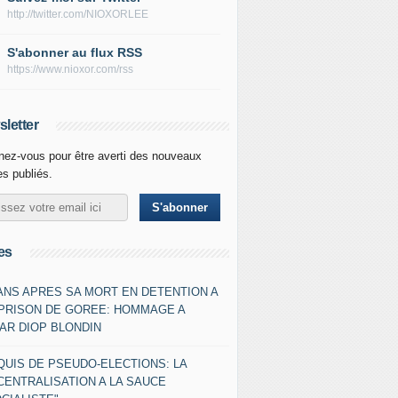
http://twitter.com/NIOXORLEE
S'abonner au flux RSS
https://www.nioxor.com/rss
letter
ez-vous pour être averti des nouveaux
les publiés.
es
 ANS APRES SA MORT EN DETENTION A
 PRISON DE GOREE: HOMMAGE A
AR DIOP BLONDIN
QUIS DE PSEUDO-ELECTIONS: LA
CENTRALISATION A LA SAUCE