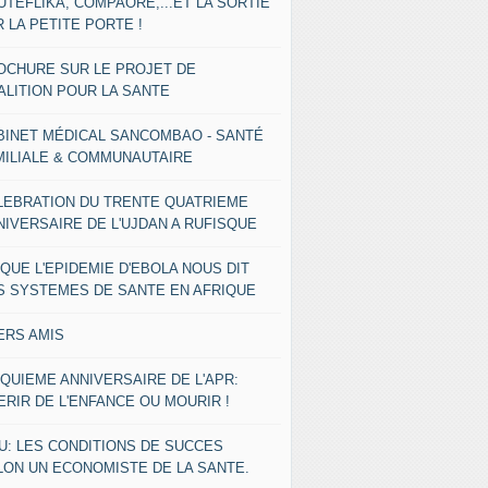
UTEFLIKA, COMPAORE,...ET LA SORTIE
 LA PETITE PORTE !
OCHURE SUR LE PROJET DE
ALITION POUR LA SANTE
BINET MÉDICAL SANCOMBAO - SANTÉ
MILIALE & COMMUNAUTAIRE
LEBRATION DU TRENTE QUATRIEME
NIVERSAIRE DE L'UJDAN A RUFISQUE
 QUE L'EPIDEMIE D'EBOLA NOUS DIT
S SYSTEMES DE SANTE EN AFRIQUE
ERS AMIS
NQUIEME ANNIVERSAIRE DE L'APR:
ERIR DE L'ENFANCE OU MOURIR !
U: LES CONDITIONS DE SUCCES
LON UN ECONOMISTE DE LA SANTE.