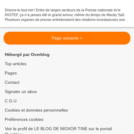
Disons-le tout net ! Entre de larges secteurs de la Presse nationale et le
PASTEF, ça n’a jamais été le grand amour, même du temps de Macky Sall.
Plusieurs organes de presse entretenaient des relations incestueuses avec
le régime de Benno Bokk Yakaar...
Page suivante >
Hébergé par Overblog
Top articles
Pages
Contact
Signaler un abus
C.G.U.
Cookies et données personnelles
Préférences cookies
Voir le profil de LE BLOG DE NIOXOR TINE sur le portail