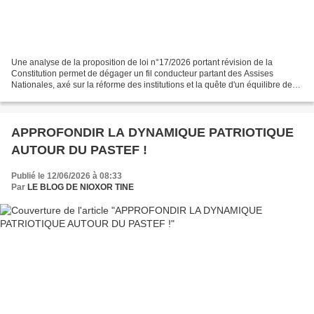
Une analyse de la proposition de loi n°17/2026 portant révision de la
Constitution permet de dégager un fil conducteur partant des Assises
Nationales, axé sur la réforme des institutions et la quête d'un équilibre des
pouvoirs au Sénégal. Elle cite, d’ailleurs,...
APPROFONDIR LA DYNAMIQUE PATRIOTIQUE
AUTOUR DU PASTEF !
Publié le 12/06/2026 à 08:33
Par
LE BLOG DE NIOXOR TINE