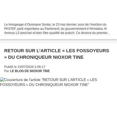
Le limogeage d’Ousmane Sonko, le 23 mai dernier, suivi de l’éviction du
PASTEF, parti majoritaire au Parlement, du gouvernement d’Ahmadou Al
Aminou Lô peut bel et bien être qualifié de putsch. Ce divorce du premier
magistrat de la Nation d’avec le parti,...
RETOUR SUR L’ARTICLE « LES FOSSOYEURS
» DU CHRONIQUEUR NIOXOR TINE
Publié le 15/07/2026 à 08:17
Par
LE BLOG DE NIOXOR TINE