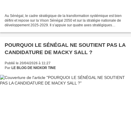
Au Sénégal, le cadre stratégique de la transformation systémique est bien
défini et repose sur la Vison Sénégal 2050 et sur la stratégie nationale de
développement 2025-2029. Il s’appuie sur quatre axes stratégiques
majeurs, notamment une économie compétitive,...
POURQUOI LE SÉNÉGAL NE SOUTIENT PAS LA
CANDIDATURE DE MACKY SALL ?
Publié le 20/04/2026 à 11:27
Par
LE BLOG DE NIOXOR TINE