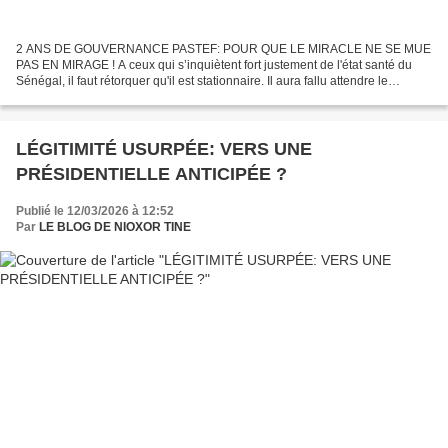
2 ANS DE GOUVERNANCE PASTEF: POUR QUE LE MIRACLE NE SE MUE
PAS EN MIRAGE ! A ceux qui s’inquiètent fort justement de l'état santé du
Sénégal, il faut rétorquer qu'il est stationnaire. Il aura fallu attendre le
changement de régime du 24 mars 2024, fruit...
LÉGITIMITÉ USURPÉE: VERS UNE
PRÉSIDENTIELLE ANTICIPÉE ?
Publié le 12/03/2026 à 12:52
Par
LE BLOG DE NIOXOR TINE