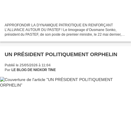
APPROFONDIR LA DYNAMIQUE PATRIOTIQUE EN RENFORÇANT
L’ALLIANCE AUTOUR DU PASTEF ! Le limogeage d’Ousmane Sonko,
président du PASTEF, de son poste de premier ministre, le 22 mai dernier,
ouvre une page inédite dans l’histoire politique du Sénégal. En effet,...
UN PRÉSIDENT POLITIQUEMENT ORPHELIN
Publié le 25/05/2026 à 11:04
Par
LE BLOG DE NIOXOR TINE