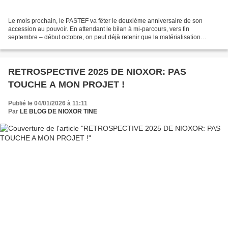
Le mois prochain, le PASTEF va fêter le deuxième anniversaire de son
accession au pouvoir. En attendant le bilan à mi-parcours, vers fin
septembre – début octobre, on peut déjà retenir que la matérialisation
effective des nobles ambitions inscrites dans...
RETROSPECTIVE 2025 DE NIOXOR: PAS
TOUCHE A MON PROJET !
Publié le 04/01/2026 à 11:11
Par
LE BLOG DE NIOXOR TINE