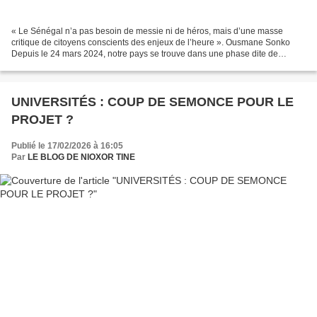
« Le Sénégal n’a pas besoin de messie ni de héros, mais d’une masse
critique de citoyens conscients des enjeux de l’heure ». Ousmane Sonko
Depuis le 24 mars 2024, notre pays se trouve dans une phase dite de
transition démocratique, qui doit résoudre certaines...
UNIVERSITÉS : COUP DE SEMONCE POUR LE
PROJET ?
Publié le 17/02/2026 à 16:05
Par
LE BLOG DE NIOXOR TINE