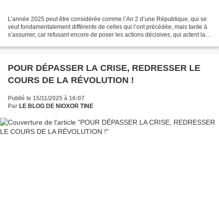
L’année 2025 peut être considérée comme l’An 2 d’une République, qui se
veut fondamentalement différente de celles qui l’ont précédée, mais tarde à
s’assumer, car refusant encore de poser les actions décisives, qui actent la
rupture d’avec l’ancien ordre...
POUR DÉPASSER LA CRISE, REDRESSER LE
COURS DE LA RÉVOLUTION !
Publié le 15/11/2025 à 16:07
Par
LE BLOG DE NIOXOR TINE