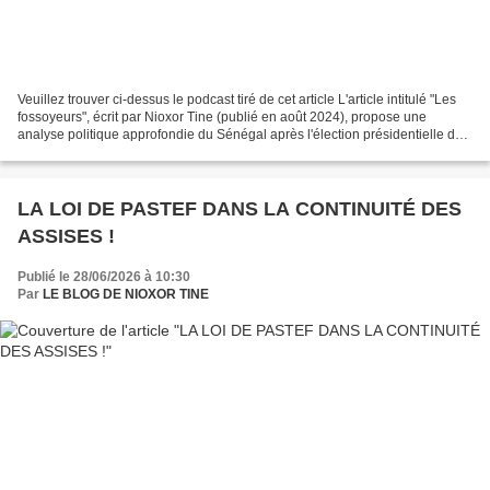
Veuillez trouver ci-dessus le podcast tiré de cet article L'article intitulé "Les
fossoyeurs", écrit par Nioxor Tine (publié en août 2024), propose une
analyse politique approfondie du Sénégal après l'élection présidentielle de
mars 2024, qui a vu la...
LA LOI DE PASTEF DANS LA CONTINUITÉ DES
ASSISES !
Publié le 28/06/2026 à 10:30
Par
LE BLOG DE NIOXOR TINE