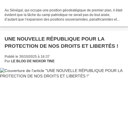
Au Sénégal, qui occupe une position géostratégique de premier plan, il était
évident que la tâche du camp patriotique ne serait pas du tout aisée,
d’autant que l’expansion des positions souverainistes, panafricanistes et
anti-impérialistes, dans la sous-région...
UNE NOUVELLE RÉPUBLIQUE POUR LA
PROTECTION DE NOS DROITS ET LIBERTÉS !
Publié le 30/10/2025 à 16:37
Par
LE BLOG DE NIOXOR TINE