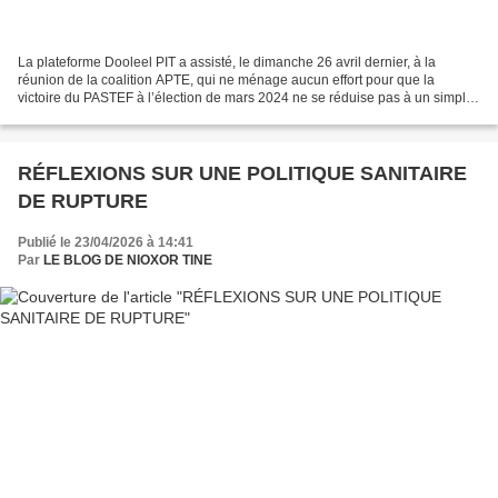
La plateforme Dooleel PIT a assisté, le dimanche 26 avril dernier, à la
réunion de la coalition APTE, qui ne ménage aucun effort pour que la
victoire du PASTEF à l’élection de mars 2024 ne se réduise pas à un simple
changement de locataire du palais présidentiel....
RÉFLEXIONS SUR UNE POLITIQUE SANITAIRE
DE RUPTURE
Publié le 23/04/2026 à 14:41
Par
LE BLOG DE NIOXOR TINE