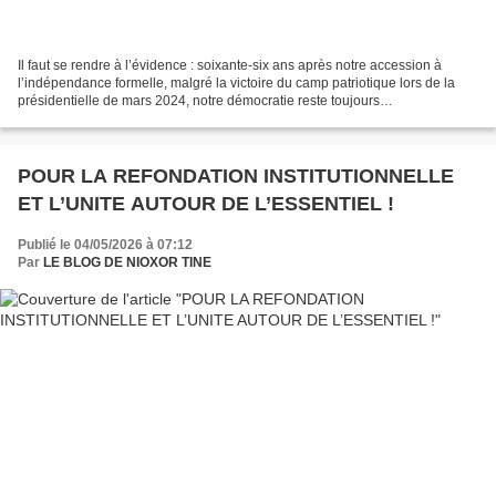
Il faut se rendre à l’évidence : soixante-six ans après notre accession à
l’indépendance formelle, malgré la victoire du camp patriotique lors de la
présidentielle de mars 2024, notre démocratie reste toujours
dysfonctionnelle. UNE R ÉVOLUTION DE PALAIS...
POUR LA REFONDATION INSTITUTIONNELLE
ET L’UNITE AUTOUR DE L’ESSENTIEL !
Publié le 04/05/2026 à 07:12
Par
LE BLOG DE NIOXOR TINE