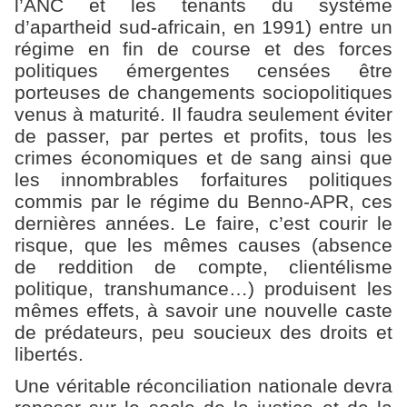
l’ANC et les tenants du système
d’apartheid sud-africain, en 1991) entre un
régime en fin de course et des forces
politiques émergentes censées être
porteuses de changements sociopolitiques
venus à maturité. Il faudra seulement éviter
de passer, par pertes et profits, tous les
crimes économiques et de sang ainsi que
les innombrables forfaitures politiques
commis par le régime du Benno-APR, ces
dernières années. Le faire, c’est courir le
risque, que les mêmes causes (absence
de reddition de compte, clientélisme
politique, transhumance…) produisent les
mêmes effets, à savoir une nouvelle caste
de prédateurs, peu soucieux des droits et
libertés.
Une véritable réconciliation nationale devra