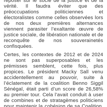
reposer sur le socle de la justice et de la
vérité. Il faudra éviter que des
préoccupations politiciennes et
électoralistes comme celles observées lors
de nos deux premières alternances
viennent parasiter l’exaltante œuvre de
justice sociale, de libération nationale et de
reconquête de nos souverainetés
confisquées.
Certes, les contextes de 2012 et de 2024
ne sont pas superposables et les
prémisses semblent, cette fois, plus
propices. Le président Macky Sall venu
accidentellement au pouvoir, suite à
l’éclatement de la coalition Benno Siggil
Sénégal, était parti d’un score de 26,58%
au premier tour. Cela l’avait conduit à user
de combines et de stratagèmes politiciens
pour maintenir la cohésion de sa Coalition,