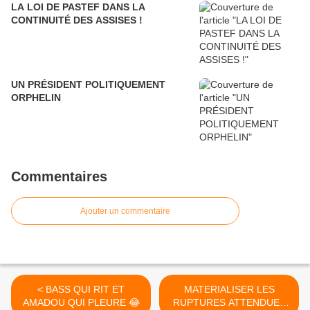
LA LOI DE PASTEF DANS LA
CONTINUITÉ DES ASSISES !
UN PRÉSIDENT POLITIQUEMENT
ORPHELIN
Commentaires
Ajouter un commentaire
< BASS QUI RIT ET
MATERIALISER LES
AMADOU QUI PLEURE 😂
RUPTURES ATTENDUES