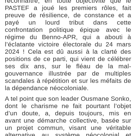
reconnaître, en toute objectivité que le
PASTEF a joué les premiers rôles, fait
preuve de résilience, de constance et a
payé un lourd tribut dans cette
confrontation politique épique avec le
régime du Benno-APR, qui a abouti à
l’éclatante victoire électorale du 24 mars
2024 ! Cela est dû aussi à la clarté des
positions de ce parti, qui vient de célébrer
ses dix ans, sur le fléau de la mal-
gouvernance illustrée par de multiples
scandales à répétition et sur les méfaits de
la dépendance néocoloniale.
A tel point que son leader Ousmane Sonko,
dont le charisme ne fait pourtant l’objet
d’un doute, a, depuis toujours, mis en
avant une démarche collective, basée sur
un projet commun, visant une véritable
alternative au système néocolonial et