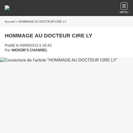
MENU
Accueil
» HOMMAGE AU DOCTEUR CIRE LY
HOMMAGE AU DOCTEUR CIRE LY
Publié le 04/08/2012 à 16:43
Par
NIOXOR'S CHANNEL