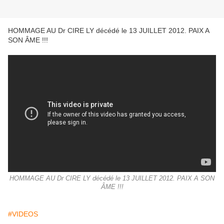
HOMMAGE AU Dr CIRE LY décédé le 13 JUILLET 2012. PAIX A
SON ÂME !!!
HOMMAGE AU Dr CIRE LY décédé le 13 JUILLET 2012. PAIX A SON
ÂME !!!
#VIDEOS