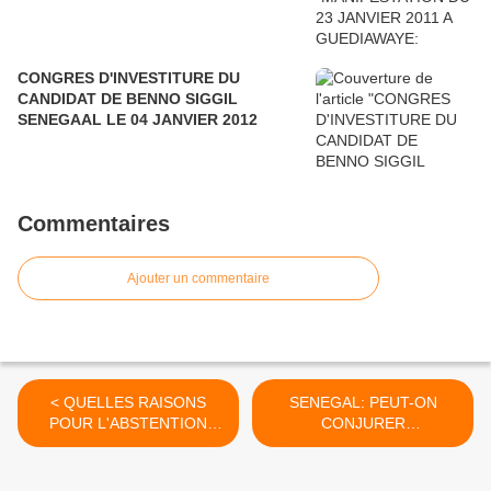
CONGRES D'INVESTITURE DU
CANDIDAT DE BENNO SIGGIL
SENEGAAL LE 04 JANVIER 2012
Commentaires
Ajouter un commentaire
< QUELLES RAISONS
SENEGAL: PEUT-ON
POUR L'ABSTENTION
CONJURER
MASSIVE LORS DES
L'APOCALYPSE ? >
ELECTIONS
LEGISLATIVES DU 1er