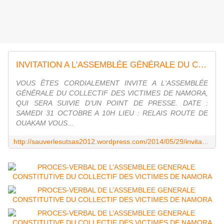
INVITATION A L'ASSEMBLÉE GÉNÉRALE DU COLLECTIF DES VICTIMES DE NAMORA
VOUS ÊTES CORDIALEMENT INVITE A L'ASSEMBLÉE
GÉNÉRALE DU COLLECTIF DES VICTIMES DE NAMORA,
QUI SERA SUIVIE D'UN POINT DE PRESSE. DATE :
SAMEDI 31 OCTOBRE A 10H LIEU : RELAIS ROUTE DE
OUAKAM VOUS...
http://sauverlesutsas2012.wordpress.com/2014/05/29/invitation-a-lassemblee-generale-du-collectif-des-victimes-de-namora/