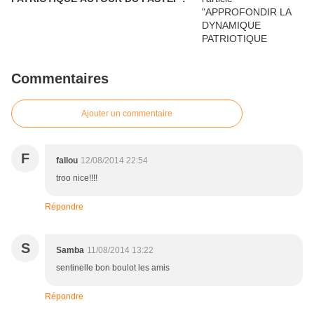
Commentaires
Ajouter un commentaire
F
fallou
12/08/2014 22:54
troo nice!!!!
Répondre
S
Samba
11/08/2014 13:22
sentinelle bon boulot les amis
Répondre