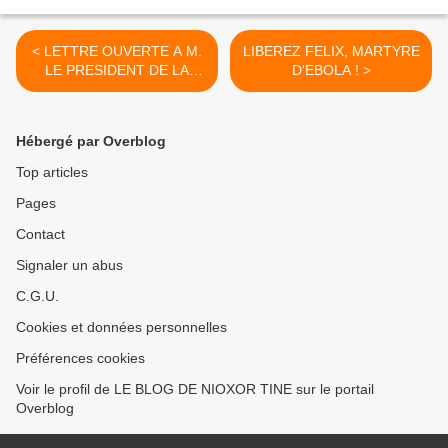
< LETTRE OUVERTE A M.
LIBEREZ FELIX, MARTYRE
LE PRESIDENT DE LA
D'EBOLA ! >
REPUBLIQUE DU
SENEGAL!
Hébergé par Overblog
Top articles
Pages
Contact
Signaler un abus
C.G.U.
Cookies et données personnelles
Préférences cookies
Voir le profil de LE BLOG DE NIOXOR TINE sur le portail
Overblog