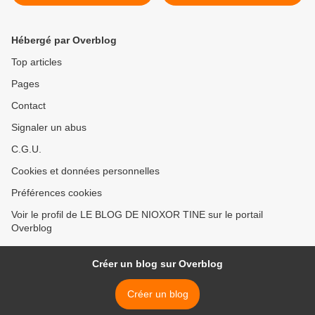
TRANSCENDENT LES
UNIVERSELLE:
FUTILES AGENDAS
COMMUNIQUÉ DE
POLITICIENS !
PRESSE >
Hébergé par Overblog
Top articles
Pages
Contact
Signaler un abus
C.G.U.
Cookies et données personnelles
Préférences cookies
Voir le profil de LE BLOG DE NIOXOR TINE sur le portail
Overblog
Créer un blog sur Overblog
Créer un blog