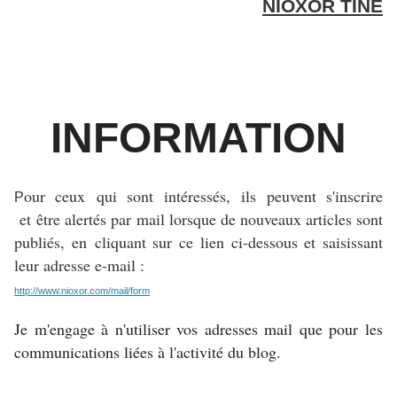
NIOXOR TINE
INFORMATION
our ceux qui sont intéressés, ils peuvent s'inscrire
P
et
être alertés par mail lorsque de nouveaux articles sont
publiés, en
cliquant sur ce lien ci-dessous et saisissant
leur adresse e-mail :
http://www.nioxor.com/mail/form
Je m'engage à n'utiliser vos adresses mail que pour les
communications liées à l'activité du blog.