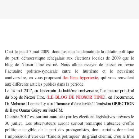
C'est le jeudi 7 mai 2009, donc juste au lendemain de la défaite politique
du parti démocratique sénégalais aux élections locales de 2009 que le
blog de Nioxor Tine est né.
Nous allons essayer de passer en revue
l’actualité politico-syndicale entre le huitième et le neuvième
anniversaire, en vous proposant
des liens hypertexte
, qui vous renvoient
aux différents articles publiés dans la période.
Le 14 mai 2017, au lendemain du huitième anniversaire, l’animateur principal
du blog de Nioxor Tine, (
LE BLOG DE NIOXOR TINE
),
en l’occurrence,
Dr Mohamed Lamine Ly a eu l’honneur d’être invité à l’émission OBJECTION
de Baye Oumar Guèye sur Sud-FM.
L’année 2017 est surtout marquée par les élections législatives prévues le
30 juillet. Les observateurs auront surtout remarqué l’absence d’offre
politique tangible de la part des protagonistes, dont certains donnaient
l’impression d’être des "bandits politiques" de grand chemin, d’où le titre