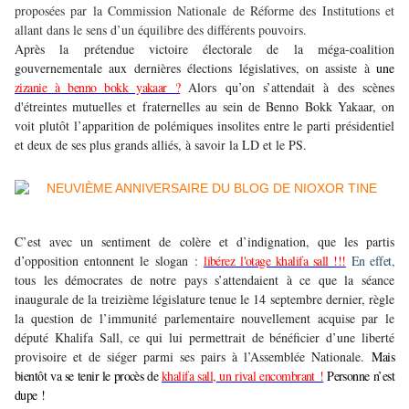
proposées par la Commission Nationale de Réforme des Institutions et
allant dans le sens d’un équilibre des différents pouvoirs.
Après la prétendue victoire électorale de la méga-coalition
gouvernementale aux dernières élections législatives, on assiste à
une
zizanie à benno bokk yakaar ?
Alors qu’on s’attendait à des scènes
d'étreintes mutuelles et fraternelles au sein de Benno Bokk Yakaar, on
voit plutôt l’apparition de polémiques insolites entre le parti présidentiel
et deux de ses plus grands alliés, à savoir la LD et le PS.
C’est avec un sentiment de colère et d’indignation, que les partis
d’opposition entonnent le slogan :
libérez l'otage khalifa sall !!!
En effet,
tous les démocrates de notre pays s’attendaient à ce que la séance
inaugurale de la treizième législature tenue le 14 septembre dernier, règle
la question de l’immunité parlementaire nouvellement acquise par le
député Khalifa Sall, ce qui lui permettrait de bénéficier d’une liberté
provisoire et de siéger parmi ses pairs à l’Assemblée Nationale.
Mais
bientôt va se tenir le procès de
khalifa sall, un rival encombrant !
Personne n’est
dupe !