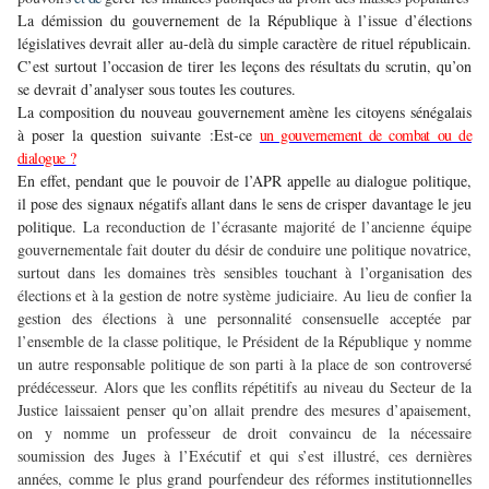
La démission du gouvernement de la République à l’issue d’élections
législatives devrait aller au-delà du simple caractère de rituel républicain.
C’est surtout l’occasion de tirer les leçons des résultats du scrutin, qu’on
se devrait d’analyser sous toutes les coutures.
La composition du nouveau gouvernement amène les citoyens sénégalais
à poser la question suivante :Est-ce
un gouvernement de combat ou de
dialogue ?
En effet, pendant que le pouvoir de l’APR appelle au dialogue politique,
il pose des signaux négatifs allant dans le sens de crisper davantage le jeu
politique.
La reconduction de l’écrasante majorité de l’ancienne équipe
gouvernementale fait douter du désir de conduire une politique novatrice,
surtout dans les domaines très sensibles touchant à l’organisation des
élections et à la gestion de notre système judiciaire. Au lieu de confier la
gestion des élections à une personnalité consensuelle acceptée par
l’ensemble de la classe politique, le Président de la République y nomme
un autre responsable politique de son parti à la place de son controversé
prédécesseur. Alors que les conflits répétitifs au niveau du Secteur de la
Justice laissaient penser qu’on allait prendre des mesures d’apaisement,
on y nomme un professeur de droit convaincu de la nécessaire
soumission des Juges à l’Exécutif et qui s’est illustré, ces dernières
années, comme le plus grand pourfendeur des réformes institutionnelles