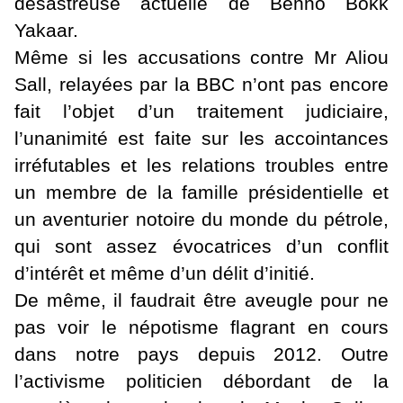
désastreuse actuelle de Benno Bokk
Yakaar.
Même si les accusations contre Mr Aliou
Sall, relayées par la BBC n’ont pas encore
fait l’objet d’un traitement judiciaire,
l’unanimité est faite sur les accointances
irréfutables et les relations troubles entre
un membre de la famille présidentielle et
un aventurier notoire du monde du pétrole,
qui sont assez évocatrices d’un conflit
d’intérêt et même d’un délit d’initié.
De même, il faudrait être aveugle pour ne
pas voir le népotisme flagrant en cours
dans notre pays depuis 2012. Outre
l’activisme politicien débordant de la