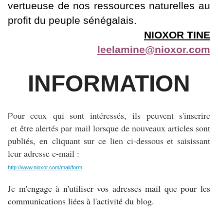
vertueuse de nos ressources naturelles au
profit du peuple sénégalais.
NIOXOR TINE
leelamine@nioxor.com
INFORMATION
our ceux qui sont intéressés, ils peuvent s'inscrire
P
et
être alertés par mail lorsque de nouveaux articles sont
publiés, en
cliquant sur ce lien ci-dessous et saisissant
leur adresse e-mail :
http://www.nioxor.com/mail/form
Je m'engage à n'utiliser vos adresses mail que pour les
communications liées à l'activité du blog.