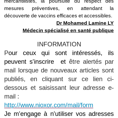
mercantilistes, la poursuite du respect des
mesures préventives, en attendant la
découverte de vaccins efficaces et accessibles.
Dr Mohamed Lamine LY
Médecin spécialisé en santé publique
INFORMATION
P
our ceux qui sont intéressés, ils
peuvent s'inscrire et
être alertés par
mail lorsque de nouveaux articles sont
publiés, en
cliquant sur ce lien ci-
dessous et saisissant leur adresse e-
mail :
http://www.nioxor.com/mail/form
Je m'engage à n'utiliser vos adresses