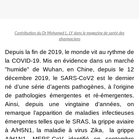
Contribution du Dr Mohamed L. LY dans le magazine de santé des
pharmaciens
Depuis la fin de 2019, le monde vit au rythme de
la COVID-19.
Mis en évidence dans un marché
"humide" de Wuhan, en Chine, depuis le 12
décembre 2019, le SARS-CoV2 est le dernier
né d’une série d’agents pathogènes, à l’origine
de pathologies émergentes et ré-émergentes.
Ainsi, depuis une vingtaine d’années, on
remarque l’apparition de maladies infectieuses
émergentes telles que le SRAS, la grippe aviaire
à A/H5N1, la maladie à virus Zika, la grippe
A/H1N1, MERS-CoV identifié en septembre