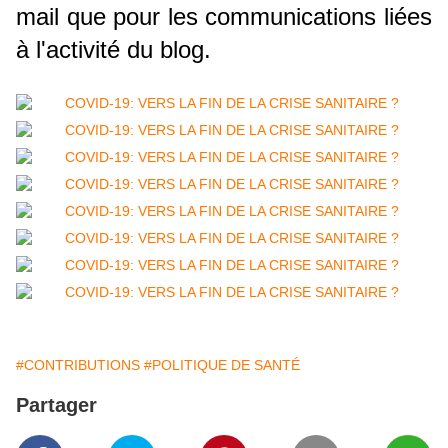
mail que pour les communications liées
à l'activité du blog.
#CONTRIBUTIONS
#POLITIQUE DE SANTÉ
Partager