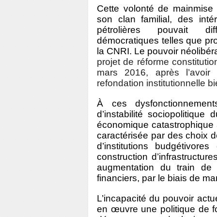
Cette volonté de mainmise s
son clan familial, des int
pétrolières pouvait di
démocratiques telles que pro
la CNRI. Le pouvoir néolibéra
projet de réforme constituti
mars 2016, après l’avoir 
refondation institutionnelle b
À ces dysfonctionnements
d’instabilité sociopolitique
économique catastrophique
caractérisée par des choix de
d’institutions budgétivor
construction d’infrastructure
augmentation du train de 
financiers, par le biais de ma
L’incapacité du pouvoir act
en œuvre une politique de f