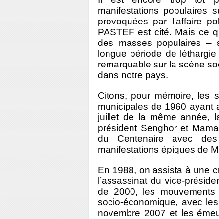
manifestations populaires 
provoquées par l’affaire pol
PASTEF est cité. Mais ce qui 
des masses populaires – 
longue période de léthargie 
remarquable sur la scène soc
dans notre pays.
Citons, pour mémoire, les s
municipales de 1960 ayant ab
juillet de la même année, l
président Senghor et Mamad
du Centenaire avec des 
manifestations épiques de M
En 1988, on assista à une cr
l’assassinat du vice-présiden
de 2000, les mouvements d
socio-économique, avec le
novembre 2007 et les émeutes