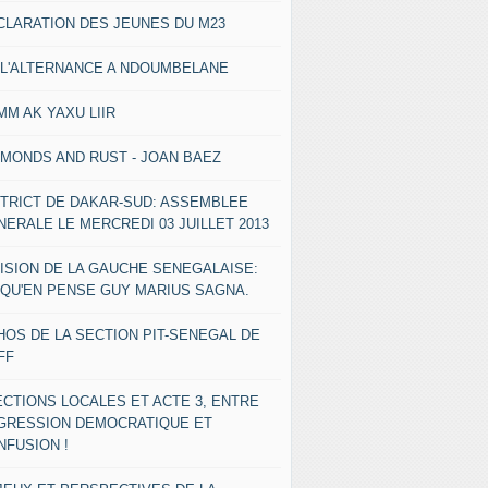
CLARATION DES JEUNES DU M23
 L'ALTERNANCE A NDOUMBELANE
MM AK YAXU LIIR
AMONDS AND RUST - JOAN BAEZ
STRICT DE DAKAR-SUD: ASSEMBLEE
NERALE LE MERCREDI 03 JUILLET 2013
VISION DE LA GAUCHE SENEGALAISE:
 QU'EN PENSE GUY MARIUS SAGNA.
HOS DE LA SECTION PIT-SENEGAL DE
FF
ECTIONS LOCALES ET ACTE 3, ENTRE
GRESSION DEMOCRATIQUE ET
NFUSION !