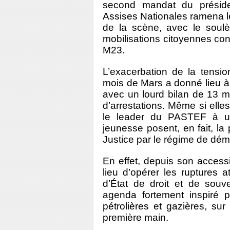
second mandat du présid
Assises Nationales ramena l
de la scène, avec le soulè
mobilisations citoyennes con
M23.
L’exacerbation de la tensi
mois de Mars a donné lieu à
avec un lourd bilan de 13 m
d’arrestations. Même si elle
le leader du PASTEF à u
jeunesse posent, en fait, la 
Justice par le régime de dé
En effet, depuis son access
lieu d’opérer les ruptures 
d’État de droit et de sou
agenda fortement inspiré p
pétrolières et gazières, sur
première main.