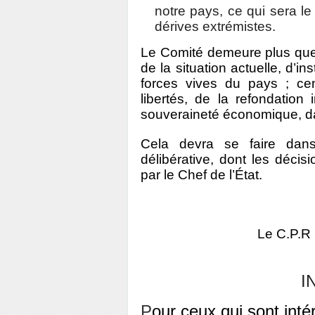
notre pays, ce qui sera le
dérives extrémistes.
Le Comité demeure plus que 
de la situation actuelle, d’i
forces vives du pays ; ce
libertés, de la refondation i
souveraineté économique, dan
Cela devra se faire dans
délibérative, dont les déci
par le Chef de l’État.
Le C.P.
I
P
our ceux qui sont inté