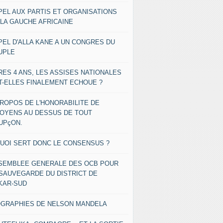
PEL AUX PARTIS ET ORGANISATIONS
 LA GAUCHE AFRICAINE
PEL D'ALLA KANE A UN CONGRES DU
UPLE
RES 4 ANS, LES ASSISES NATIONALES
T-ELLES FINALEMENT ECHOUE ?
PROPOS DE L'HONORABILITE DE
TOYENS AU DESSUS DE TOUT
UPçON.
QUOI SERT DONC LE CONSENSUS ?
SEMBLEE GENERALE DES OCB POUR
 SAUVEGARDE DU DISTRICT DE
KAR-SUD
OGRAPHIES DE NELSON MANDELA