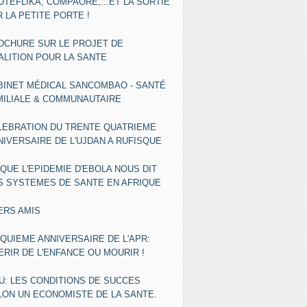
UTEFLIKA, COMPAORE,...ET LA SORTIE
 LA PETITE PORTE !
OCHURE SUR LE PROJET DE
ALITION POUR LA SANTE
BINET MÉDICAL SANCOMBAO - SANTÉ
MILIALE & COMMUNAUTAIRE
LEBRATION DU TRENTE QUATRIEME
NIVERSAIRE DE L'UJDAN A RUFISQUE
 QUE L'EPIDEMIE D'EBOLA NOUS DIT
S SYSTEMES DE SANTE EN AFRIQUE
ERS AMIS
NQUIEME ANNIVERSAIRE DE L'APR:
ERIR DE L'ENFANCE OU MOURIR !
U: LES CONDITIONS DE SUCCES
LON UN ECONOMISTE DE LA SANTE.