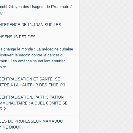
lectif Citoyen des Usagers de l'Autoroute à
age
NFERENCE DE L'UJDAN SUR LES...
NSENSUS FETIDES
a change le monde : La médecine cubaine
écouvert le vaccin contre le cancer du
mon ! Les américains veulent étouffer
faire.
CENTRALISATION ET SANTE: SE
TTRE A LA HAUTEUR DES ENJEUX!
CENTRALISATION, PARTICIPATION
MMUNAUTAIRE : A QUEL COMITE SE
R ?
CÈS DU PROFESSEUR MAMADOU
MINE DIOUF