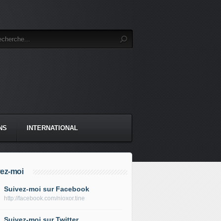
NS
INTERNATIONAL
ez-moi
Suivez-moi sur Facebook
http://facebook.com/nioxor.tine
Suivez-moi sur Twitter