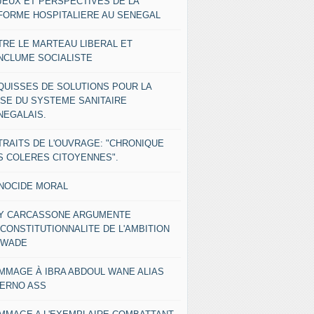
JEUX ET PERSPECTIVES DE LA
FORME HOSPITALIERE AU SENEGAL
TRE LE MARTEAU LIBERAL ET
ENCLUME SOCIALISTE
QUISSES DE SOLUTIONS POUR LA
ISE DU SYSTEME SANITAIRE
NEGALAIS.
TRAITS DE L'OUVRAGE: "CHRONIQUE
S COLERES CITOYENNES".
NOCIDE MORAL
Y CARCASSONE ARGUMENTE
NCONSTITUTIONNALITE DE L'AMBITION
 WADE
MMAGE À IBRA ABDOUL WANE ALIAS
IERNO ASS