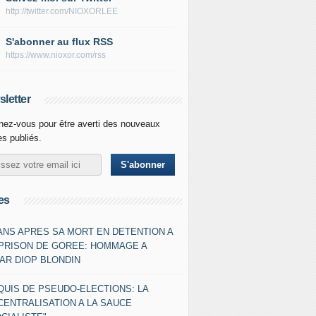
http://twitter.com/NIOXORLEE
S'abonner au flux RSS
https://www.nioxor.com/rss
letter
ez-vous pour être averti des nouveaux
les publiés.
es
 ANS APRES SA MORT EN DETENTION A
 PRISON DE GOREE: HOMMAGE A
AR DIOP BLONDIN
QUIS DE PSEUDO-ELECTIONS: LA
CENTRALISATION A LA SAUCE