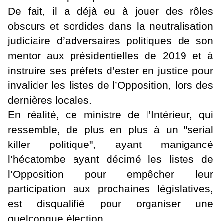
De fait, il a déjà eu à jouer des rôles
obscurs et sordides dans la neutralisation
judiciaire d’adversaires politiques de son
mentor aux présidentielles de 2019 et à
instruire ses préfets d’ester en justice pour
invalider les listes de l’Opposition, lors des
dernières locales.
En réalité, ce ministre de l’Intérieur, qui
ressemble, de plus en plus à un "serial
killer politique", ayant manigancé
l’hécatombe ayant décimé les listes de
l’Opposition pour empêcher leur
participation aux prochaines législatives,
est disqualifié pour organiser une
quelconque élection.