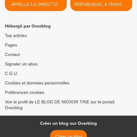
APPELLE LA DIRECTION
REPUBLIQUE, A TRAVERS
DU PARTI À SE RESSAISIR
UNE
COHABITATION APAISEE !
>
Hébergé par Overblog
Top articles
Pages
Contact
Signaler un abus
C.G.U.
Cookies et données personnelles
Préférences cookies
Voir le profil de LE BLOG DE NIOXOR TINE sur le portail
Overblog
Créer un blog sur Overblog
Créer un blog