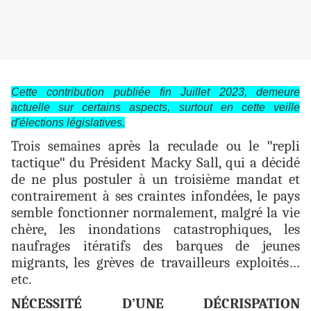
Cette contribution publiée fin Juillet 2023, demeure
actuelle sur certains aspects, surtout en cette veille
d'élections législatives.
après la reculade ou le
"
repli
Trois semaines
tactique
"
du Président Macky Sall, qui a décidé
de ne plus postuler à un troisième mandat et
contrairement à ses craintes infondées, le pays
semble fonctionner normalement, malgré la vie
chère, les inondations catastrophiques, les
naufrages itératifs des barques de jeunes
migrants, les grèves de travailleurs exploités…
etc.
NÉCESSITÉ D’UNE DÉCRISPATION