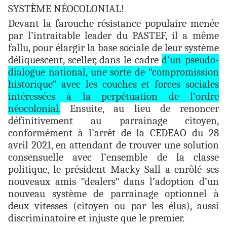
SYST
È
ME NÉOCOLONIAL!
Devant la farouche résistance populaire menée
par l’intraitable leader du PASTEF, il a même
fallu, pour élargir la base sociale de leur système
déliquescent, sceller, dans le cadre
d’un pseudo-
dialogue national, une sorte de
"
compromission
historique
"
avec les couches et forces sociales
intéressées à la perpétuation de l’ordre
néocolonial.
Ensuite, au lieu de renoncer
définitivement au parrainage citoyen,
conformément à l’arrêt de la CEDEAO du 28
avril 2021, en attendant de trouver une solution
consensuelle avec l’ensemble de la classe
politique, le président Macky Sall a enrôlé ses
nouveaux amis
"
dealers
"
dans l’adoption d’un
nouveau système de parrainage optionnel à
deux vitesses (citoyen ou par les élus), aussi
discriminatoire et injuste que le premier.