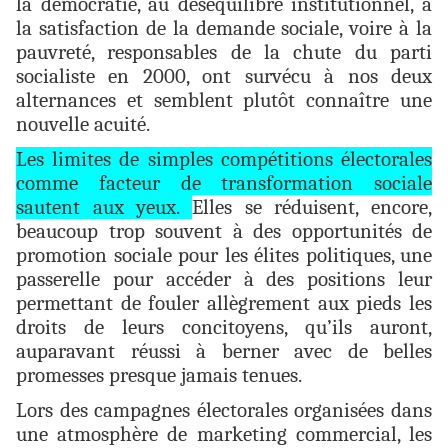
la démocratie, au déséquilibre institutionnel, à
la satisfaction de la demande sociale, voire à la
pauvreté, responsables de la chute du parti
socialiste en 2000, ont survécu à nos deux
alternances et semblent plutôt connaître une
nouvelle acuité.
Les limites de simples compétitions électorales
comme facteur de transformation sociale
sautent aux yeux.
Elles se réduisent, encore,
beaucoup trop souvent à des opportunités de
promotion sociale pour les élites politiques, une
passerelle pour accéder à des positions leur
permettant de fouler allègrement aux pieds les
droits de leurs concitoyens, qu’ils auront,
auparavant réussi à berner avec de belles
promesses presque jamais tenues.
Lors des campagnes électorales organisées dans
une atmosphère de marketing commercial, les