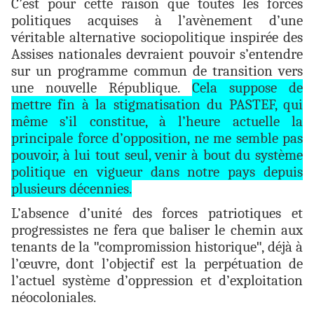
C’est pour cette raison que toutes les forces
politiques acquises à l’avènement d’une
véritable alternative sociopolitique inspirée des
Assises nationales devraient pouvoir s’entendre
sur un programme commun de transition vers
une nouvelle République.
Cela suppose de
mettre fin à la stigmatisation du PASTEF, qui
même s’il constitue, à l’heure actuelle la
principale force d’opposition, ne me semble pas
pouvoir, à lui tout seul, venir à bout du système
politique en vigueur dans notre pays depuis
plusieurs décennies.
L’absence d’unité des forces patriotiques et
progressistes ne fera que baliser le chemin aux
tenants de la
"
compromission historique
"
, déjà à
l’œuvre, dont l’objectif est la perpétuation de
l’actuel système d’oppression et d’exploitation
néocoloniales.