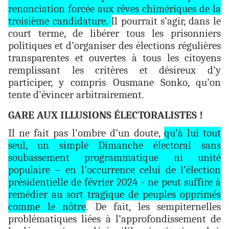
renonciation forcée aux rêves chimériques de la
troisième candidature.
Il pourrait s’agir, dans le
court terme, de libérer tous les prisonniers
politiques et d’organiser des élections régulières
transparentes et ouvertes à tous les citoyens
remplissant les critères et désireux d’y
participer, y compris Ousmane Sonko, qu’on
tente d’évincer arbitrairement.
GARE AUX ILLUSIONS ÉLECTORALISTES !
Il ne fait pas l’ombre d’un doute,
qu’à lui tout
seul, un simple Dimanche électoral sans
soubassement programmatique ni unité
populaire – en l’occurrence celui de l’élection
présidentielle de février 2024 - ne peut suffire à
remédier au sort tragique de peuples opprimés
comme le nôtre
. De fait, les sempiternelles
problématiques liées à l’approfondissement de