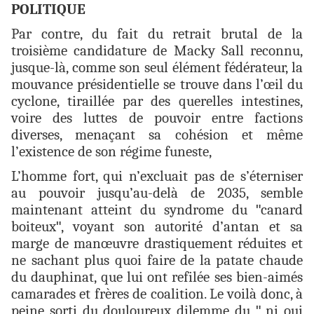
POLITIQUE
Par contre, du fait du retrait brutal de la
troisième candidature de Macky Sall reconnu,
jusque-là, comme son seul élément fédérateur, la
mouvance présidentielle se trouve dans l’œil du
cyclone, tiraillée par des querelles intestines,
voire des luttes de pouvoir entre factions
diverses, menaçant sa cohésion et même
l’existence de son régime funeste,
L’homme fort, qui n’excluait pas de s’éterniser
au pouvoir jusqu’au-delà de 2035, semble
maintenant atteint du syndrome du
"
canard
boiteux
"
, voyant son autorité d’antan et sa
marge de manœuvre drastiquement réduites et
ne sachant plus quoi faire de la patate chaude
du dauphinat, que lui ont refilée ses bien-aimés
camarades et frères de coalition. Le voilà donc, à
peine sorti du douloureux dilemme du
"
ni oui