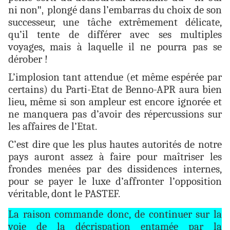
ni non
",
plongé dans l’embarras du choix de son
successeur, une tâche extrêmement délicate,
qu’il tente de différer avec ses multiples
voyages, mais à laquelle il ne pourra pas se
dérober !
L’implosion tant attendue (et même espérée par
certains) du Parti-Etat de Benno-APR aura bien
lieu, même si son ampleur est encore ignorée et
ne manquera pas d’avoir des répercussions sur
les affaires de l’Etat.
C’est dire que les plus hautes autorités de notre
pays auront assez à faire pour maîtriser les
frondes menées par des dissidences internes,
pour se payer le luxe d’affronter l’opposition
véritable, dont le PASTEF.
La raison commande donc, de continuer sur la
voie de la décrispation entamée par la