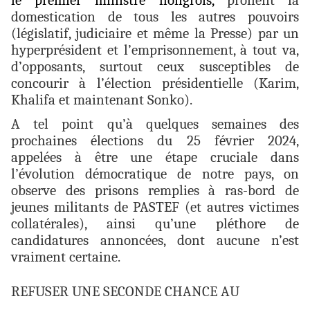
le premier ministre hongrois,
prônent la
domestication de tous les autres pouvoirs
(législatif, judiciaire et même la Presse) par un
hyperprésident et l’emprisonnement, à tout va,
d’opposants, surtout ceux susceptibles de
concourir à l’élection présidentielle (Karim,
Khalifa et maintenant Sonko).
A tel point qu’à quelques semaines des
prochaines élections du 25 février 2024,
appelées à être une étape cruciale dans
l’évolution démocratique de notre pays, on
observe des prisons remplies à ras-bord de
jeunes militants de PASTEF (et autres victimes
collatérales), ainsi qu’une pléthore de
candidatures annoncées, dont aucune n’est
vraiment certaine.
REFUSER UNE SECONDE CHANCE AU