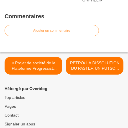
Commentaires
Ajouter un commentaire
< Projet de société de la
RETRO/ LA DISSOLUTION
Plateforme Progressiste
DU PASTEF, UN PUTSCH
Panafricaine /Sénégal
PRÉVENTIF ? >
Hébergé par Overblog
Top articles
Pages
Contact
Signaler un abus