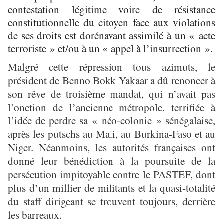
contestation légitime voire de résistance
constitutionnelle du citoyen face aux violations
de ses droits est dorénavant assimilé à un « acte
terroriste » et/ou à un « appel à l’insurrection ».
Malgré cette répression tous azimuts, le
président de Benno Bokk Yakaar a dû renoncer à
son rêve de troisième mandat, qui n’avait pas
l’onction de l’ancienne métropole, terrifiée à
l’idée de perdre sa « néo-colonie » sénégalaise,
après les putschs au Mali, au Burkina-Faso et au
Niger. Néanmoins, les autorités françaises ont
donné leur bénédiction à la poursuite de la
persécution impitoyable contre le PASTEF, dont
plus d’un millier de militants et la quasi-totalité
du staff dirigeant se trouvent toujours, derrière
les barreaux.