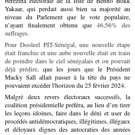
bérézina électorale de la liste de Benno Bokk
Yakaar, qui perdait aussi bien sa majorité au
niveau du Parlement que le vote populaire,
n’ayant finalement obtenu que
46,56% des
suffrages.
Pour Dooleel PIT-Sénégal, une nouvelle étape
était franchie et une aube nouvelle était en train
de poindre dans le ciel sénégalais et on pouvait
déjà prédire,
que les jours que le Président
Macky Sall allait passer à la tête du pays ne
pouvaient excéder l'horizon du 25 février 2024.
Malgré deux revers électoraux successifs, la
coalition présidentielle préféra, au lieu d’en tirer
les leçons idoines, faire dans le déni et user de
procédés antidémocratiques, illégitimes, illégaux
et déloyaux dignes des autocraties des années