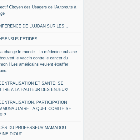
lectif Citoyen des Usagers de l'Autoroute à
age
NFERENCE DE L'UJDAN SUR LES...
NSENSUS FETIDES
a change le monde : La médecine cubaine
écouvert le vaccin contre le cancer du
mon ! Les américains veulent étouffer
faire.
CENTRALISATION ET SANTE: SE
TTRE A LA HAUTEUR DES ENJEUX!
CENTRALISATION, PARTICIPATION
MMUNAUTAIRE : A QUEL COMITE SE
R ?
CÈS DU PROFESSEUR MAMADOU
MINE DIOUF