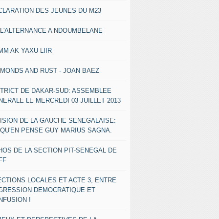
CLARATION DES JEUNES DU M23
 L'ALTERNANCE A NDOUMBELANE
MM AK YAXU LIIR
AMONDS AND RUST - JOAN BAEZ
STRICT DE DAKAR-SUD: ASSEMBLEE
NERALE LE MERCREDI 03 JUILLET 2013
VISION DE LA GAUCHE SENEGALAISE:
 QU'EN PENSE GUY MARIUS SAGNA.
HOS DE LA SECTION PIT-SENEGAL DE
FF
ECTIONS LOCALES ET ACTE 3, ENTRE
GRESSION DEMOCRATIQUE ET
NFUSION !