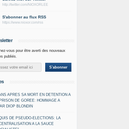
http://twitter.com/NIOXORLEE
S'abonner au flux RSS
https://www.nioxor.com/rss
letter
ez-vous pour être averti des nouveaux
les publiés.
es
 ANS APRES SA MORT EN DETENTION A
 PRISON DE GOREE: HOMMAGE A
AR DIOP BLONDIN
QUIS DE PSEUDO-ELECTIONS: LA
CENTRALISATION A LA SAUCE