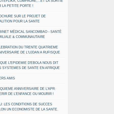
UTEFLIKA, COMPAORE,...ET LA SORTIE
 LA PETITE PORTE !
OCHURE SUR LE PROJET DE
ALITION POUR LA SANTE
BINET MÉDICAL SANCOMBAO - SANTÉ
MILIALE & COMMUNAUTAIRE
LEBRATION DU TRENTE QUATRIEME
NIVERSAIRE DE L'UJDAN A RUFISQUE
 QUE L'EPIDEMIE D'EBOLA NOUS DIT
S SYSTEMES DE SANTE EN AFRIQUE
ERS AMIS
NQUIEME ANNIVERSAIRE DE L'APR:
ERIR DE L'ENFANCE OU MOURIR !
U: LES CONDITIONS DE SUCCES
LON UN ECONOMISTE DE LA SANTE.