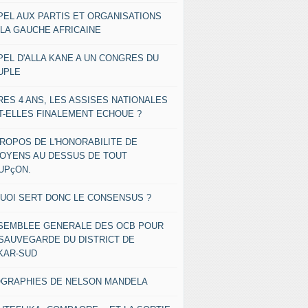
PEL AUX PARTIS ET ORGANISATIONS
 LA GAUCHE AFRICAINE
PEL D'ALLA KANE A UN CONGRES DU
UPLE
RES 4 ANS, LES ASSISES NATIONALES
T-ELLES FINALEMENT ECHOUE ?
PROPOS DE L'HONORABILITE DE
TOYENS AU DESSUS DE TOUT
UPçON.
QUOI SERT DONC LE CONSENSUS ?
SEMBLEE GENERALE DES OCB POUR
 SAUVEGARDE DU DISTRICT DE
KAR-SUD
OGRAPHIES DE NELSON MANDELA