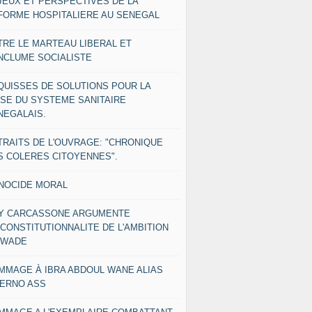
JEUX ET PERSPECTIVES DE LA
FORME HOSPITALIERE AU SENEGAL
TRE LE MARTEAU LIBERAL ET
ENCLUME SOCIALISTE
QUISSES DE SOLUTIONS POUR LA
ISE DU SYSTEME SANITAIRE
NEGALAIS.
TRAITS DE L'OUVRAGE: "CHRONIQUE
S COLERES CITOYENNES".
NOCIDE MORAL
Y CARCASSONE ARGUMENTE
NCONSTITUTIONNALITE DE L'AMBITION
 WADE
MMAGE À IBRA ABDOUL WANE ALIAS
IERNO ASS