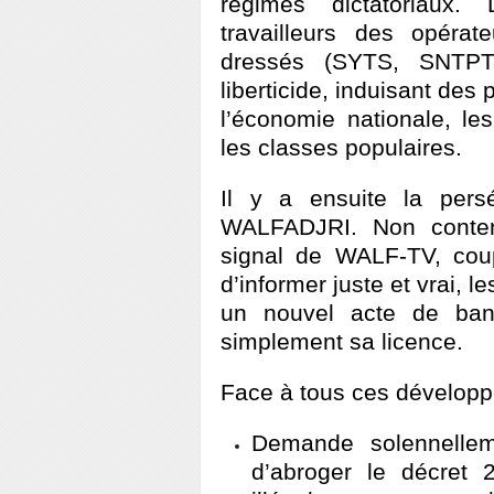
régimes dictatoriaux. 
travailleurs des opéra
dressés (SYTS, SNTPT
liberticide, induisant de
l’économie nationale, le
les classes populaires.
Il y a ensuite la pers
WALFADJRI. Non conten
signal de WALF-TV, coup
d’informer juste et vrai, 
un nouvel acte de band
simplement sa licence.
Face à tous ces développ
Demande solennell
d’abroger le décret 