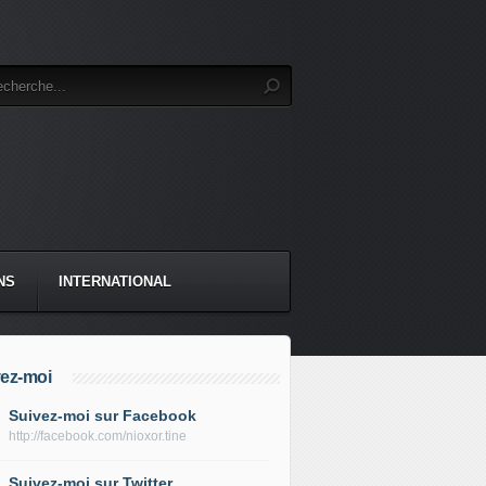
NS
INTERNATIONAL
ez-moi
Suivez-moi sur Facebook
http://facebook.com/nioxor.tine
Suivez-moi sur Twitter