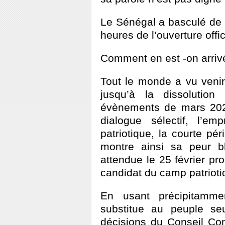
Le Sénégal a basculé de p
heures de l’ouverture offi
Comment en est -on arrivé
Tout le monde a vu venir
jusqu’à la dissoluti
évènements de mars 2021
dialogue sélectif, l’
patriotique, la courte péri
montre ainsi sa peur bl
attendue le 25 février pr
candidat du camp patrioti
En usant précipitamme
substitue au peuple se
décisions du Conseil Cons