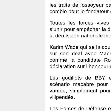
les traits de fossoyeur p
comble pour le fondateur 
Toutes les forces vives
s’unir pour empêcher la d
la démission nationale in
Karim Wade qui se la coul
sur son deal avec Macky
comme la candidate Ros
déclaration sur l’honneur 
Les godillots de BBY 
scénario macabre pour n
vantée, simplement pour
vilipendés.
Les Forces de Défense et