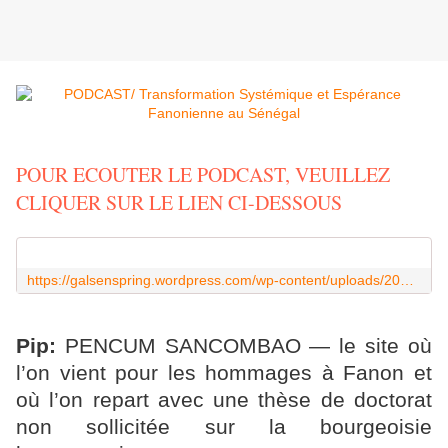
POUR ECOUTER LE PODCAST, VEUILLEZ
CLIQUER SUR LE LIEN CI-DESSOUS
https://galsenspring.wordpress.com/wp-content/uploads/2026/05/posts-to-podcast-1780153023.wav
Pip:
PENCUM SANCOMBAO — le site où
l’on vient pour les hommages à Fanon et
où l’on repart avec une thèse de doctorat
non sollicitée sur la bourgeoisie