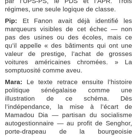
par l’UPS-PS, le PDS et l’APR. Trois
régimes, une seule logique de classe.
Pip:
Et Fanon avait déjà identifié les
marqueurs visibles de cet échec — non
pas des usines ou des écoles, mais ce
qu’il appelle « des bâtiments qui ont une
valeur de prestige, l’achat de grosses
voitures américaines chromées. » La
somptuosité comme aveu.
Mara:
Le texte retrace ensuite l’histoire
politique sénégalaise comme une
illustration de ce schéma. Dès
l’indépendance, la mise à l’écart de
Mamadou Dia — partisan du socialisme
autogestionnaire — au profit de Senghor,
porte-drapeau de la bourgeoisie