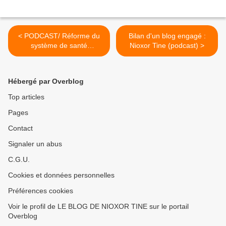
< PODCAST/ Réforme du
Bilan d'un blog engagé :
système de santé
Nioxor Tine (podcast) >
sénégalais : un défi crucial
Hébergé par Overblog
Top articles
Pages
Contact
Signaler un abus
C.G.U.
Cookies et données personnelles
Préférences cookies
Voir le profil de LE BLOG DE NIOXOR TINE sur le portail
Overblog