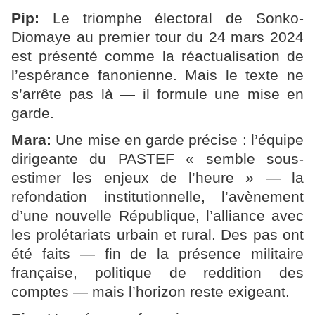
Pip:
Le triomphe électoral de Sonko-
Diomaye au premier tour du 24 mars 2024
est présenté comme la réactualisation de
l’espérance fanonienne. Mais le texte ne
s’arrête pas là — il formule une mise en
garde.
Mara:
Une mise en garde précise : l’équipe
dirigeante du PASTEF « semble sous-
estimer les enjeux de l’heure » — la
refondation institutionnelle, l’avènement
d’une nouvelle République, l’alliance avec
les prolétariats urbain et rural. Des pas ont
été faits — fin de la présence militaire
française, politique de reddition des
comptes — mais l’horizon reste exigeant.