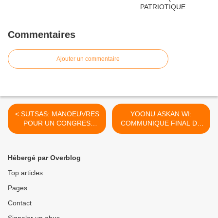
Commentaires
Ajouter un commentaire
< SUTSAS: MANOEUVRES
YOONU ASKAN WI:
POUR UN CONGRES
COMMUNIQUE FINAL DU
SANS DEBAT.
CONSEIL GENERAL DES
5-6 JANVIER 2013 >
Hébergé par Overblog
Top articles
Pages
Contact