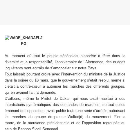
Au moment où tout le peuple sénégalais s’apprête à fêter dans la
diversité et la responsabilité, l’anniversaire de l’Alternance, des nuages
inquiétants sont entrain de s’amonceler sur notre Pays.
Tout laissait pourtant croire avec l’intervention du ministre de la Justice
dans la soirée du 18 mars, que le gouvernement s’était résolu, même si
c’était à contre-cœur, à autoriser les marches des différents groupes,
qui en avaient fait la demande.
D’ailleurs, même le Préfet de Dakar, qui nous avait habitué à des
interdictions systématiques des demandes de marches, surtout celles
émanant de l’opposition, avait publié toute une série d’arrêtés autorisant
les marches du groupe de presse Walfadjri, du mouvement Y’en a
marre, de la mouvance présidentielle et de l’opposition regroupée au
sein de Bennoo Siggil Senegaal.