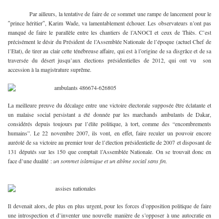
Par ailleurs, la tentative de faire de ce sommet une rampe de lancement pour le
″prince héritier″, Karim Wade, va lamentablement échouer. Les observateurs n’ont pas
manqué de faire le parallèle entre les chantiers de l’ANOCI et ceux de Thiès. C’est
précisément le désir du Président de l’Assemblée Nationale de l’époque (actuel Chef de
l’Etat), de tirer au clair cette ténébreuse affaire, qui est à l’origine de sa disgrâce et de sa
traversée du désert jusqu’aux élections présidentielles de 2012, qui ont vu son
accession à la magistrature suprême.
La meilleure preuve du décalage entre une victoire électorale supposée être éclatante et
un malaise social persistant a été donnée par les marchands ambulants de Dakar,
considérés depuis toujours par l’élite politique, à tort, comme des “encombrements
humains”. Le 22 novembre 2007, ils vont, en effet, faire reculer un pouvoir encore
auréolé de sa victoire au premier tour de l’élection présidentielle de 2007 et disposant de
131 députés sur les 150 que comptait l’Assemblée Nationale. On se trouvait donc en
face d’une dualité :
un sommet islamique et un abîme social sans fin.
Il devenait alors, de plus en plus urgent, pour les forces d’opposition politique de faire
une introspection et d’inventer une nouvelle manière de s’opposer à une autocratie en