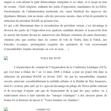
auquel se sont adonné le parti démocratique sénégalais et ses alliés, et ce jusqu’au jour
du scrutin. Chefs religieux, militants des partis d’opposition, mandataires de la CEDA,
fonctionnaires de l’administration territoriale ont, sinon bénéficié des largesses des
dignitaires libéraux, tout au moins subi des pressions inouïes, dans le but de permettre la
réélection du président WADE au premier tour.
Ce qui a été déterminant dans la reconduction du président sortant, c’est davantage la
division des partis de l’Opposition avec quatorze candidats déclarés et la passivité dont
ils auront fait montre devant les manœuvres des libéraux (rétention de cartes électorales,
situation plus que confuse dans les centres de vote de Touba, dans le Fatick, aux
Parcelles Assainies, prolongation exagérée des opérations de vote occasionnant
d’innombrables fraudes électorales ou
vols de nuits
, …)
L’organisation du sommet de l’Organisation de la Conférence Islamique (OCI),
qui s'est tenu à Dakar du 7 au 14 mars 2008 à Dakar, a joué un grand rôle dans la
réélection du président WADE en février 2007. De par les innombrables chantiers
ouverts entravant considérablement la mobilité urbaine et la fluidité de flux financiers,
dont il s’avèrera, plus tard, qu’il s’agissait davantage de pillage du Trésor public national
et de recyclage d’argent sale que de financement de la part des pays arabes, on a
relativement réussi à faire miroiter des ″mirages islamiques″ à des citoyens pleins de
bonne foi et désireux de laisser le ″Vieux terminer ses chantiers″.