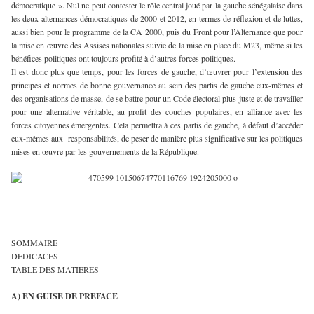
démocratique ». Nul ne peut contester le rôle central joué par la gauche sénégalaise dans
les deux alternances démocratiques de 2000 et 2012, en termes de réflexion et de luttes,
aussi bien pour le programme de la CA 2000, puis du Front pour l’Alternance que pour
la mise en œuvre des Assises nationales suivie de la mise en place du M23, même si les
bénéfices politiques ont toujours profité à d’autres forces politiques.
Il est donc plus que temps, pour les forces de gauche, d’œuvrer pour l’extension des
principes et normes de bonne gouvernance au sein des partis de gauche eux-mêmes et
des organisations de masse, de se battre pour un Code électoral plus juste et de travailler
pour une alternative véritable, au profit des couches populaires, en alliance avec les
forces citoyennes émergentes. Cela permettra à ces partis de gauche, à défaut d’accéder
eux-mêmes aux responsabilités, de peser de manière plus significative sur les politiques
mises en œuvre par les gouvernements de la République.
SOMMAIRE
DEDICACES
TABLE DES MATIERES
A)
EN GUISE DE PREFACE