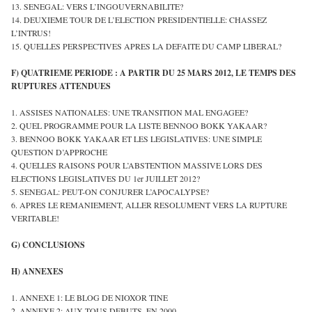
13. SENEGAL: VERS L’INGOUVERNABILITE?
14. DEUXIEME TOUR DE L’ELECTION PRESIDENTIELLE: CHASSEZ
L’INTRUS!
15. QUELLES PERSPECTIVES APRES LA DEFAITE DU CAMP LIBERAL?
F) QUATRIEME PERIODE : A PARTIR DU 25 MARS 2012, LE TEMPS DES
RUPTURES ATTENDUES
1. ASSISES NATIONALES: UNE TRANSITION MAL ENGAGEE?
2. QUEL PROGRAMME POUR LA LISTE BENNOO BOKK YAKAAR?
3. BENNOO BOKK YAKAAR ET LES LEGISLATIVES: UNE SIMPLE
QUESTION D’APPROCHE
4. QUELLES RAISONS POUR L’ABSTENTION MASSIVE LORS DES
ELECTIONS LEGISLATIVES DU 1er JUILLET 2012?
5. SENEGAL: PEUT-ON CONJURER L’APOCALYPSE?
6. APRES LE REMANIEMENT, ALLER RESOLUMENT VERS LA RUPTURE
VERITABLE!
G) CONCLUSIONS
H) ANNEXES
1. ANNEXE 1: LE BLOG DE NIOXOR TINE
2. ANNEXE 2: AUX TOUS DEBUTS, EN 2000…