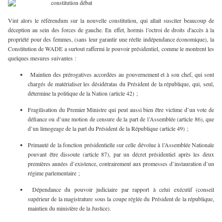
Vint alors le référendum sur la nouvelle constitution, qui allait susciter beaucoup de
déception au sein des forces de gauche. En effet, hormis l’octroi de droits d'accès à la
propriété pour des femmes, (sans leur garantir une réelle indépendance économique), la
Constitution de WADE a surtout raffermi le pouvoir présidentiel, comme le montrent les
quelques mesures suivantes :
Maintien des prérogatives accordées au gouvernement et à son chef, qui sont
chargés de matérialiser les désidératas du Président de la république, qui, seul,
détermine la politique de la Nation (article 42) ;
Fragilisation du Premier Ministre qui peut aussi bien être victime d’un vote de
défiance ou d’une motion de censure de la part de l’Assemblée (article 86), que
d’un limogeage de la part du Président de la République (article 49) ;
Primauté de la fonction présidentielle sur celle dévolue à l’Assemblée Nationale
pouvant être dissoute (article 87), par un décret présidentiel après les deux
premières années d’existence, contrairement aux promesses d’instauration d’un
régime parlementaire ;
Dépendance du pouvoir judiciaire par rapport à celui exécutif (conseil
supérieur de la magistrature sous la coupe réglée du Président de la république,
maintien du ministère de la Justice).