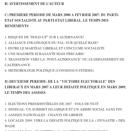
B)
AVERTISSEMENT DE L’AUTEUR
C)
PREMIERE PERIODE DE MARS 2000 A FEVRIER 2007: DU PARTI-
ETAT SOCIALISTE AU PARTI-ETAT LIBERAL, LE TEMPS DES
RENIEMENTS
1. RISQUES DE ″HOLD-UP″ SUR L'ALTERNANCE!
2. ALLIANCE STRATEGIQUE DU FAL: SUR QUELLE BASE?
3. ENTRE LE MARTEAU LIBERAL ET L'ENCLUME SOCIALISTE
4. UNE MAJORITE ECRASANTE MAIS PRECAIRE!
5. TRANSITION VERS LA “POST-ALTERNANCE” OU LE DEPASSEMENT DE
L’ALTERNANCE
6. METEOROLOGIE POLITIQUE (CONSENSUS FETIDES)
D) DEUXIEME PERIODE: DE LA ″VICTOIRE ELECTORALE″ DES
LIBERAUX EN MARS 2007 A LEUR DEFAITE POLITIQUE EN MARS 2009,
LE TEMPS DES ASSISES
1. ELECTIONS PRESIDENTIELLES DE 2007 : VOLS DE NUIT
2. SÉNÉGAL: UN SOMMET ISLAMIQUE ET UN ABIME SOCIAL SANS FIN
3. ASSISES NATIONALES : CHANTS DE LIBERTE
4. LOCALES 2009: VERS LA DEFAITE POLITIQUE DE LA « DYNASTIE » DES
WADE