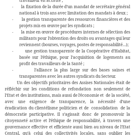
travailleur en activité ;
-
la fixation de la durée d’un mandat de secrétaire général
national à trois ans avec limitation des mandats à deux ;
-
la gestion transparente des ressources financières et des
projets mis en œuvre par les syndicats ;
-
la mise en œuvre de procédures internes de sélection des
militants pour l’obtention des droits ou avantages qui leur
reviennent (bourses, voyages, postes de responsabilité…);
-
une gestion transparente de la Coopérative d’Habitat,
basée sur l’éthique, pour l’acquisition de logements au
profit des travailleurs de la Santé ;
-
l’alliance la plus large sur des bases saines et
transparentes avec les autres syndicats du Secteur.
Un des objectifs prioritaires des Assises Nationales était de
réfléchir sur les conditions de refondation non seulement de
l’Etat et des institutions, mais aussi de l’économie et de la société,
avec une exigence de transparence, la nécessité d’une
éradication du clientélisme politicien et de consolidation de la
démocratie participative. Il s’agissait donc de promouvoir la
citoyenneté active et l’éthique de responsabilité, à travers une
gouvernance effective et efficiente aussi bien au niveau de l’Etat
Central, qu’à celui des collectivités locales, sans oublier les