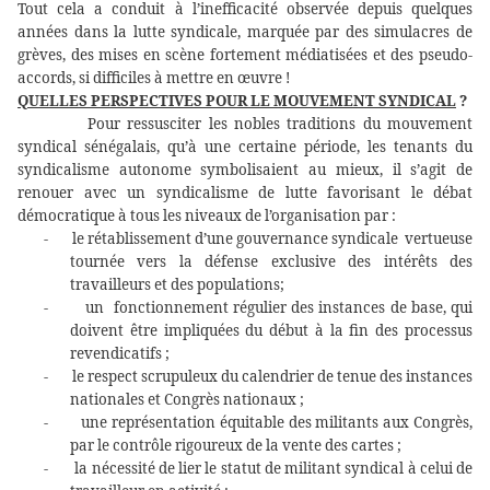
Tout cela a conduit à l’inefficacité observée depuis quelques
années dans la lutte syndicale, marquée par des simulacres de
grèves, des mises en scène fortement médiatisées et des pseudo-
accords, si difficiles à mettre en œuvre !
QUELLES PERSPECTIVES POUR LE MOUVEMENT SYNDICAL
?
Pour ressusciter les nobles traditions du mouvement
syndical sénégalais, qu’à une certaine période, les tenants du
syndicalisme autonome symbolisaient au mieux, il s’agit de
renouer avec un syndicalisme de lutte favorisant le débat
démocratique à tous les niveaux de l’organisation par :
-
le rétablissement d’une gouvernance syndicale vertueuse
tournée vers la défense exclusive des intérêts des
travailleurs et des populations;
-
un
fonctionnement régulier des instances de base, qui
doivent être impliquées du début à la fin des processus
revendicatifs ;
-
le respect scrupuleux du calendrier de tenue des instances
nationales et Congrès nationaux ;
-
une représentation équitable des militants aux Congrès,
par le contrôle rigoureux de la vente des cartes ;
-
la nécessité de lier le statut de militant syndical à celui de