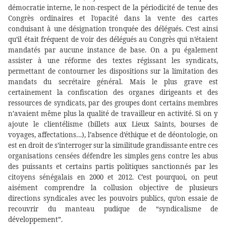
démocratie interne, le non-respect de la périodicité de tenue des
Congrès ordinaires et l’opacité dans la vente des cartes
conduisant à une désignation tronquée des délégués. C’est ainsi
qu’il était fréquent de voir des délégués au Congrès qui n’étaient
mandatés par aucune instance de base. On a pu également
assister à une réforme des textes régissant les syndicats,
permettant de contourner les dispositions sur la limitation des
mandats du secrétaire général. Mais le plus grave est
certainement la confiscation des organes dirigeants et des
ressources de syndicats, par des groupes dont certains membres
n’avaient même plus la qualité de travailleur en activité. Si on y
ajoute le clientélisme (billets aux Lieux Saints, bourses de
voyages, affectations…), l’absence d’éthique et de déontologie, on
est en droit de s’interroger sur la similitude grandissante entre ces
organisations censées défendre les simples gens contre les abus
des puissants et certains partis politiques sanctionnés par les
citoyens sénégalais en 2000 et 2012. C’est pourquoi, on peut
aisément comprendre la collusion objective de plusieurs
directions syndicales avec les pouvoirs publics, qu’on essaie de
recouvrir du manteau pudique de “syndicalisme de
développement”.