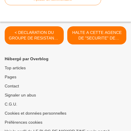
< DECLARATION DU
HALTE A CETTE AGENCE
GROUPE DE RESISTANCE
DE "SECURITE" DE
DU SUTSAS DU 04
PROXIMITE !!! >
OCTOBRE 2013
Hébergé par Overblog
Top articles
Pages
Contact
Signaler un abus
C.G.U.
Cookies et données personnelles
Préférences cookies