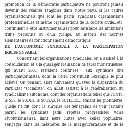
promotion de la démocratie participative ne pourront jamais
devenir des réalités tangibles dans notre pays, si les cadres
organisationnels que sont les partis, syndicats, organisations
professionnelles et même organisations de la société civile…etc.
continuent à être instrumentalisés pour satisfaire les ambitions
d’une personne ou d’un groupe, au mépris des normes
élémentaires de fonctionnement démocratique.
DE L’AUTONOMIE SYNDICALE A LA PARTICIPATION
IRRESPONSABLE
!
Concernant les organisations syndicales, on a assisté à la
consolidation et à la quasi-généralisation de tares monstrueuses,
qui avant 2000, restaient confinées
aux syndicats dits
participationnistes, dont la CNTS constituait l’exemple le plus
achevé. On pensait, alors naïvement qu’avec la disparition du
Parti-Etat “socialiste”, on allait assister à la généralisation du
syndicalisme autonome, dont des organisations telles que l’UNTS,
le SES, le SUDES, le SUTSAS, le SUTELEC… étaient les pionnières.
Quelle ne fut donc la surprise des Sénégalais de voir certains
parmi les syndicats jadis réputés progressistes voire
révolutionnaires, liant leurs luttes avec celles populaires,
s’engager dans les méandres de la mal-gouvernance et de la