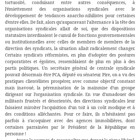
tortuosité, conduisant entre autres conséquences, à
l’émiettement des organisations syndicales avec le
développement de tendances anarcho-nihilistes pour certaines
d’entre elles. De fait, alors qu’auparavant l’alternance à la tête des
organisations syndicales allait de soi, que des dispositions
statutaires interdisaient le cumul de fonctions gouvernementales
ou institutionnelles avec celles de membres de membres de la
direction des syndicats, la situation allait radicalement changer.
Certains syndicats réformistes, en plus d’adopter des postures
corporatistes et égoïstes, ressemblaient de plus en plus à des
partis politiques. Un secrétaire général de centrale syndicale
pouvait désormais être PCA, député ou sénateur. Pire, on a vu des
pratiques clientélistes prospérer, avec comme objectif constant
mais inavoué, la pérennisation de la mainmise d’un groupe
dirigeant sur l’organisation syndicale. En vue d’amadouer des
militants frustrés et désorientés, des directions syndicales leur
faisaient miroiter l’acquisition d’un toit à un coût modique et à
des conditions alléchantes. Pour ce faire, ils n’hésitaient pas
parfois à s’acoquiner avec des agences immobilières, dont
certaines parrainées par le Président de la République en
personne !