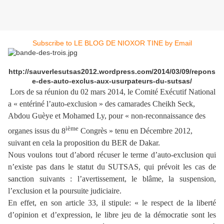
Subscribe to LE BLOG DE NIOXOR TINE by Email
http://sauverlesutsas2012.wordpress.com/2014/03/09/repons
e-des-auto-exclus-aux-usurpateurs-du-sutsas/
Lors de sa réunion du 02 mars 2014, le Comité Exécutif National
a « entériné l’auto-exclusion » des camarades Cheikh Seck,
Abdou Guèye et Mohamed Ly, pour « non-reconnaissance des
ième
organes issus du 8
Congrès » tenu en Décembre 2012,
suivant en cela la proposition du BER de Dakar.
Nous voulons tout d’abord récuser le terme d’auto-exclusion qui
n’existe pas dans le statut du SUTSAS, qui prévoit les cas de
sanction suivants : l’avertissement, le blâme, la suspension,
l’exclusion et la poursuite judiciaire.
En effet, en son article 33, il stipule: « le respect de la liberté
d’opinion et d’expression, le libre jeu de la démocratie sont les