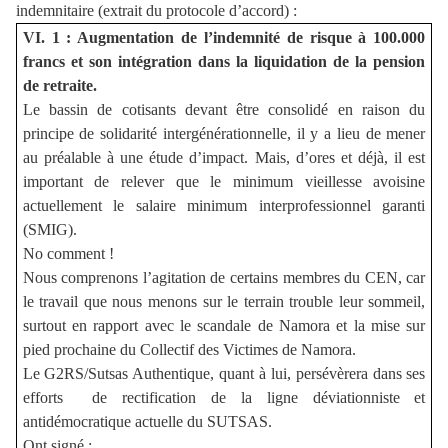
indemnitaire (extrait du protocole d’accord) :
VI. 1 : Augmentation de l’indemnité de risque à 100.000
francs et son intégration dans la liquidation de la pension
de retraite.
Le bassin de cotisants devant être consolidé en raison du
principe de solidarité intergénérationnelle, il y a lieu de mener
au préalable à une étude d’impact. Mais, d’ores et déjà, il est
important de relever que le minimum vieillesse avoisine
actuellement le salaire minimum interprofessionnel garanti
(SMIG).
No comment !
Nous comprenons l’agitation de certains membres du CEN, car
le travail que nous menons sur le terrain trouble leur sommeil,
surtout en rapport avec le scandale de Namora et la mise sur
pied prochaine du Collectif des Victimes de Namora.
Le G2RS/Sutsas Authentique, quant à lui, persévèrera dans ses
efforts
de rectification de la ligne déviationniste et
antidémocratique actuelle du SUTSAS.
Ont signé :