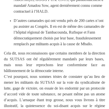
mandaté Amadou Sow, agent dernièrement connu comme
contractuel à l’HALD.
D’autres camarades qui ont vendu près de 200 cartes n’ont
pu assister au Congrès. Il en est de même des camarades de
l’hôpital régional de Tambacounda, Rufisque et Fann
démocratiquement choisis par leur base, frauduleusement
remplacés par militants acquis à la cause de Mballo.
Cela dit, nous reconnaissons que certains membres de la direction
du SUTSAS ont été régulièrement mandatés par leurs bases,
mais nous leur reprochons leur conformisme face au
bâillonnement de la démocratie interne.
C’est pourquoi, nous sommes tristes de constater qu’au lieu de
mener les militants du SUTSAS sur la voie du syndicalisme de
lutte, gage de victoire, on essaie de les endormir par un protocole
d’accord vide de toute substance, ne pesant même pas un atome
d’acquis. L’arnaque étant trop grosse, nous vous livrons à titre
illustratif, la quintessence du soi-disant acquis sur le régime