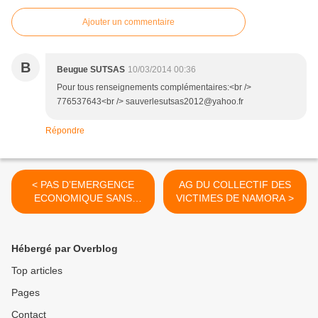
Ajouter un commentaire
B
Beugue SUTSAS
10/03/2014 00:36
Pour tous renseignements complémentaires:<br />
776537643<br /> sauverlesutsas2012@yahoo.fr
Répondre
< PAS D’EMERGENCE
AG DU COLLECTIF DES
ECONOMIQUE SANS
VICTIMES DE NAMORA >
REFORMES
INSTITUTIONNELLES !
Hébergé par Overblog
Top articles
Pages
Contact