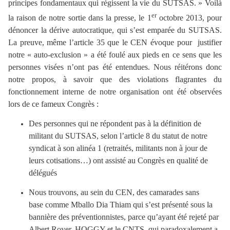
principes fondamentaux qui régissent la vie du SUTSAS. » Voilà
er
la raison de notre sortie dans la presse, le 1
octobre 2013, pour
dénoncer la dérive autocratique, qui s’est emparée du SUTSAS.
La preuve, même l’article 35 que le CEN évoque pour
justifier
notre « auto-exclusion » a été foulé aux pieds en ce sens que les
personnes visées n’ont pas été entendues. Nous réitérons donc
notre propos, à savoir que des violations flagrantes du
fonctionnement interne de notre organisation ont été observées
lors de ce fameux Congrès :
D
es personnes qui ne répondent pas à la définition de
militant du SUTSAS, selon l’article 8 du statut de notre
syndicat à son alinéa 1 (retraités, militants non à jour de
leurs cotisations…) ont assisté au Congrès en qualité de
délégués
Nous trouvons, au sein du CEN, des camarades sans
base comme Mballo Dia Thiam qui s’est présenté sous la
bannière des préventionnistes, parce qu’ayant été rejeté par
Albert Royer, HOGGY et le CNTS, qui paradoxalement a