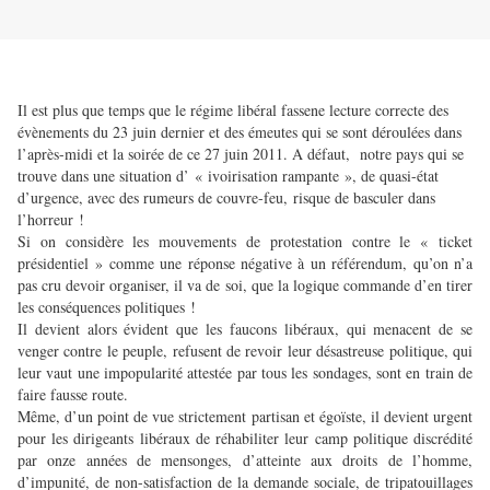
Il est plus que temps que le régime libéral fassene lecture correcte des
évènements du 23 juin dernier et des émeutes qui se sont déroulées dans
l’après-midi et la soirée de ce 27 juin 2011. A défaut, notre pays qui se
trouve dans une situation d’ « ivoirisation rampante », de quasi-état
d’urgence, avec des rumeurs de couvre-feu, risque de basculer dans
l’horreur !
Si on considère les mouvements de protestation contre le « ticket
présidentiel » comme une réponse négative à un référendum, qu’on n’a
pas cru devoir organiser, il va de soi, que la logique commande d’en tirer
les conséquences politiques !
Il devient alors évident que les faucons libéraux, qui menacent de se
venger contre le peuple, refusent de revoir leur désastreuse politique, qui
leur vaut une impopularité attestée par tous les sondages, sont en train de
faire fausse route.
Même, d’un point de vue strictement partisan et égoïste, il devient urgent
pour les dirigeants libéraux de réhabiliter leur camp politique discrédité
par onze années de mensonges, d’atteinte aux droits de l’homme,
d’impunité, de non-satisfaction de la demande sociale, de tripatouillages