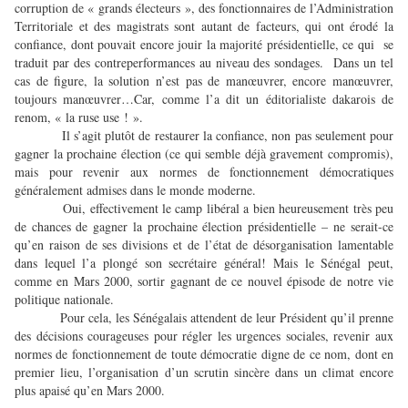
corruption de « grands électeurs », des fonctionnaires de l’Administration
Territoriale et des magistrats sont autant de facteurs, qui ont érodé la
confiance, dont pouvait encore jouir la majorité présidentielle, ce qui se
traduit par des contreperformances au niveau des sondages. Dans un tel
cas de figure, la solution n’est pas de manœuvrer, encore manœuvrer,
toujours manœuvrer…Car, comme l’a dit un éditorialiste dakarois de
renom, « la ruse use ! ».
Il s’agit plutôt de restaurer la confiance, non pas seulement pour
gagner la prochaine élection (ce qui semble déjà gravement compromis),
mais pour revenir aux normes de fonctionnement démocratiques
généralement admises dans le monde moderne.
Oui, effectivement le camp libéral a bien heureusement très peu
de chances de gagner la prochaine élection présidentielle – ne serait-ce
qu’en raison de ses divisions et de l’état de désorganisation lamentable
dans lequel l’a plongé son secrétaire général! Mais le Sénégal peut,
comme en Mars 2000, sortir gagnant de ce nouvel épisode de notre vie
politique nationale.
Pour cela, les Sénégalais attendent de leur Président qu’il prenne
des décisions courageuses pour régler les urgences sociales, revenir aux
normes de fonctionnement de toute démocratie digne de ce nom, dont en
premier lieu, l’organisation d’un scrutin sincère dans un climat encore
plus apaisé qu’en Mars 2000.