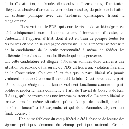
de la Constitution, de fraudes électorales et électroniques, d’utilisation
illégale et abusive d’armes de corruption massive, de patrimonialisation
du système politique avec des tendances dynastiques, frisant la
mégalomanie…..
Il est vrai que le PDS, qui court le risque de se désintégrer, est
déjà cliniquement mort. Il donne encore l’impression d’exister, en
s’adossant à l’appareil d’Etat, dont il est en train de pomper toutes les
ressources en vue de sa campagne électorale. D’où l’impérieuse nécessité
de la candidature de la seule personnalité à même de fédérer les
différentes branches de la maffia libérale qui nous gouverne.
Or, cette candidature est illégale ! Nous en sommes donc arrivés à une
situation paradoxale où la survie du PDS est liée à une violation flagrante
de la Constitution. Cela est dû au fait que le parti libéral n’a jamais
vraiment fonctionné comme il aurait dû le faire. C’est parce que le parti
démocratique sénégalais n’a jamais vraiment fonctionné comme un parti
politique moderne, mais comme le « Parti du Travail de Corée » de Kim
Il Sung, qu’il se trouve dans une impasse existentielle. Le camp libéral se
trouve dans la même situation qu’une équipe de football, dont le
“meilleur joueur” a été suspendu, et qui doit néanmoins disputer une
finale décisive !
Une autre faiblesse du camp libéral a été l’absence de lecture des
signaux politiques émanant du champ politique national. Or, en