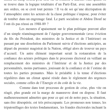
se trouve dans la logique totalitaire d’un Parti-Etat, avec une assemblée
aux ordres, on se croit tout permis ! Il va de soi qu’une décrispation de
l’atmosphère entre les acteurs de la classe politique s’impose, pour éviter
de tomber dans un engrenage fatal. Le parti socialiste et Abdou Diouf ne
l’ont-ils pas réussi en 1988-89 ?
Les mesures d’apaisement sur le plan politique peuvent aller
d’un simple réaménagement de l’équipe gouvernementale (avec éviction
du fils du Président, des ministres de la Justice et de l’Intérieur) en
passant par une dissolution du Parlement suivie d’élections anticipées, au
départ du premier magistrat de la Nation, obligé alors de trouver un pays
d’accueil. Un autre élément important serait la restauration de la
confiance des acteurs politiques dans le processus électoral en veillant au
remplacement des ministres de l’Intérieur et de la Justice par des
personnalités, moins partisanes, jouissant de la confiance et de l’estime de
toutes les parties prenantes. Mais le préalable à la tenue d’élections
régulières dans un climat apaisé réside dans le règlement des urgences
sociales, comme celles de l’Energie et du coût de la vie.
Comme dans tout processus de gestion de crise, plus vite on
réagit, plus grande est la marge de manœuvre dont on dispose. Il faut
malheureusement admettre que pour ce qui est de notre pays, la situation,
sans être désespérée, est très préoccupante. Les promesses non tenues, les
tripatouillages des textes fondamentaux, les fraudes électorales incluant la