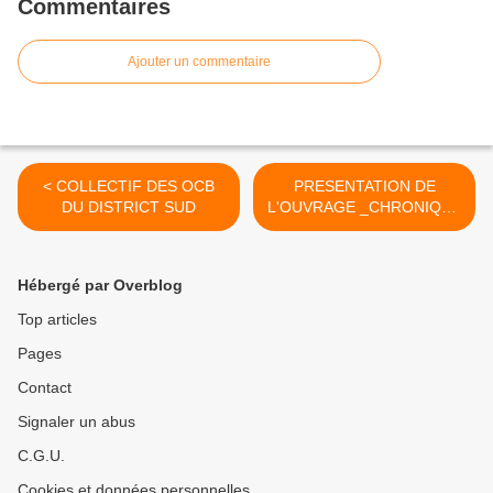
Commentaires
Ajouter un commentaire
< COLLECTIF DES OCB
PRESENTATION DE
DU DISTRICT SUD
L'OUVRAGE _CHRONIQUE
DES COLERES
CITOYENNES AU
SENEGAL >
Hébergé par Overblog
Top articles
Pages
Contact
Signaler un abus
C.G.U.
Cookies et données personnelles