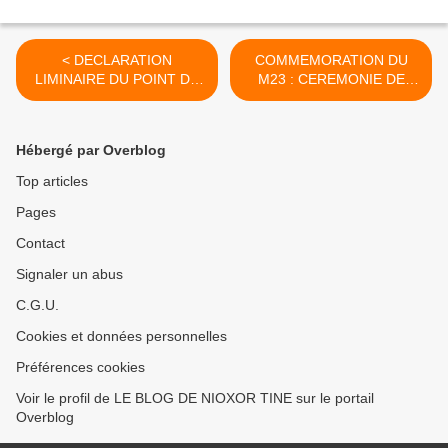
< DECLARATION
COMMEMORATION DU
LIMINAIRE DU POINT DE
M23 : CEREMONIE DE
PRESSE DU 31 MAI 2014
DEDICACE D'UN
AU RELAIS ROUTE DE
OUVRAGE COLLECTIF >
OUAKAM
Hébergé par Overblog
Top articles
Pages
Contact
Signaler un abus
C.G.U.
Cookies et données personnelles
Préférences cookies
Voir le profil de LE BLOG DE NIOXOR TINE sur le portail
Overblog