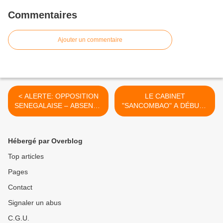
Commentaires
Ajouter un commentaire
< ALERTE: OPPOSITION
LE CABINET
SENEGALAISE – ABSENTE
"SANCOMBAO" A DÉBUTÉ
!
SES ACTIVITÉS LE 07
JANVIER >
Hébergé par Overblog
Top articles
Pages
Contact
Signaler un abus
C.G.U.