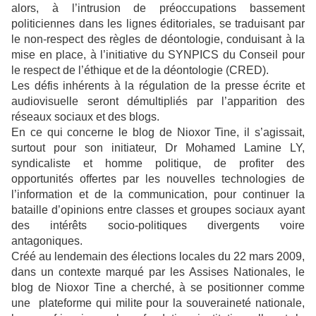
alors, à l’intrusion de préoccupations bassement
politiciennes dans les lignes éditoriales, se traduisant par
le non-respect des règles de déontologie, conduisant à la
mise en place, à l’initiative du SYNPICS du Conseil pour
le respect de l’éthique et de la déontologie (CRED).
Les défis inhérents à la régulation de la presse écrite et
audiovisuelle seront démultipliés par l’apparition des
réseaux sociaux et des blogs.
En ce qui concerne le blog de Nioxor Tine, il s’agissait,
surtout pour son initiateur, Dr Mohamed Lamine LY,
syndicaliste et homme politique, de profiter des
opportunités offertes par les nouvelles technologies de
l’information et de la communication, pour continuer la
bataille d’opinions entre classes et groupes sociaux ayant
des intérêts socio-politiques divergents voire
antagoniques.
Créé au lendemain des élections locales du 22 mars 2009,
dans un contexte marqué par les Assises Nationales, le
blog de Nioxor Tine a cherché, à se positionner comme
une plateforme qui milite pour la souveraineté nationale,