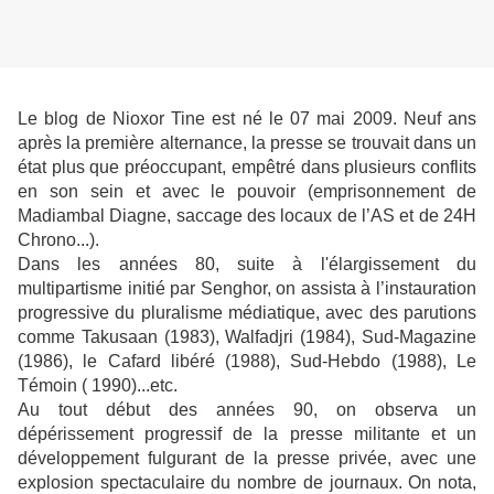
Le blog de Nioxor Tine est né le 07 mai 2009. Neuf ans
après la première alternance, la presse se trouvait dans un
état plus que préoccupant, empêtré dans plusieurs conflits
en son sein et avec le pouvoir (emprisonnement de
Madiambal Diagne, saccage des locaux de l’AS et de 24H
Chrono...).
Dans les années 80, suite à l'élargissement du
multipartisme initié par Senghor, on assista à l’instauration
progressive du pluralisme médiatique, avec des parutions
comme Takusaan (1983), Walfadjri (1984), Sud-Magazine
(1986), le Cafard libéré (1988), Sud-Hebdo (1988), Le
Témoin ( 1990)...etc.
Au tout début des années 90, on observa un
dépérissement progressif de la presse militante et un
développement fulgurant de la presse privée, avec une
explosion spectaculaire du nombre de journaux. On nota,