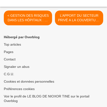
< GESTION DES RISQUES
L’APPORT DU SECTEUR
DANS LES HÔPITAUX : LE
PRIVÉ A LA COUVERTURE
SIGNAL DE LINGUÈRE
DU RISQUE MALADIE >
Hébergé par Overblog
Top articles
Pages
Contact
Signaler un abus
C.G.U.
Cookies et données personnelles
Préférences cookies
Voir le profil de LE BLOG DE NIOXOR TINE sur le portail
Overblog