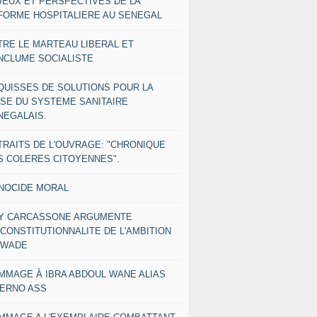
JEUX ET PERSPECTIVES DE LA
FORME HOSPITALIERE AU SENEGAL
TRE LE MARTEAU LIBERAL ET
ENCLUME SOCIALISTE
QUISSES DE SOLUTIONS POUR LA
ISE DU SYSTEME SANITAIRE
NEGALAIS.
TRAITS DE L'OUVRAGE: "CHRONIQUE
S COLERES CITOYENNES".
NOCIDE MORAL
Y CARCASSONE ARGUMENTE
NCONSTITUTIONNALITE DE L'AMBITION
 WADE
MMAGE À IBRA ABDOUL WANE ALIAS
IERNO ASS