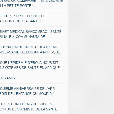
UTEFLIKA, COMPAORE,...ET LA SORTIE
 LA PETITE PORTE !
OCHURE SUR LE PROJET DE
ALITION POUR LA SANTE
BINET MÉDICAL SANCOMBAO - SANTÉ
MILIALE & COMMUNAUTAIRE
LEBRATION DU TRENTE QUATRIEME
NIVERSAIRE DE L'UJDAN A RUFISQUE
 QUE L'EPIDEMIE D'EBOLA NOUS DIT
S SYSTEMES DE SANTE EN AFRIQUE
ERS AMIS
NQUIEME ANNIVERSAIRE DE L'APR:
ERIR DE L'ENFANCE OU MOURIR !
U: LES CONDITIONS DE SUCCES
LON UN ECONOMISTE DE LA SANTE.