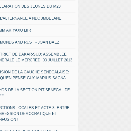
CLARATION DES JEUNES DU M23
 L'ALTERNANCE A NDOUMBELANE
MM AK YAXU LIIR
AMONDS AND RUST - JOAN BAEZ
STRICT DE DAKAR-SUD: ASSEMBLEE
NERALE LE MERCREDI 03 JUILLET 2013
VISION DE LA GAUCHE SENEGALAISE:
 QU'EN PENSE GUY MARIUS SAGNA.
HOS DE LA SECTION PIT-SENEGAL DE
FF
ECTIONS LOCALES ET ACTE 3, ENTRE
GRESSION DEMOCRATIQUE ET
NFUSION !