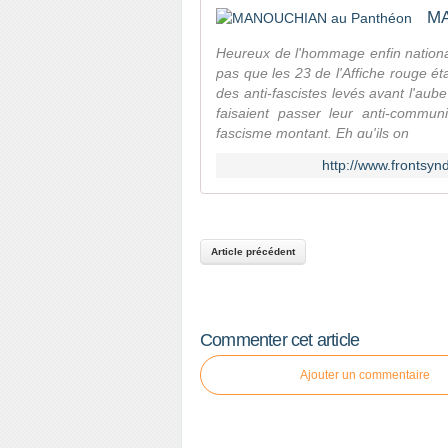
MA
Heureux de l'hommage enfin nationa
pas que les 23 de l'Affiche rouge ét
des anti-fascistes levés avant l'aube
faisaient passer leur anti-commu
fascisme montant. Eh qu'ils on
http://www.frontsy
Article précédent
Commenter cet article
Ajouter un commentaire