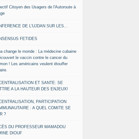
lectif Citoyen des Usagers de l'Autoroute à
age
NFERENCE DE L'UJDAN SUR LES...
NSENSUS FETIDES
a change le monde : La médecine cubaine
écouvert le vaccin contre le cancer du
mon ! Les américains veulent étouffer
faire.
CENTRALISATION ET SANTE: SE
TTRE A LA HAUTEUR DES ENJEUX!
CENTRALISATION, PARTICIPATION
MMUNAUTAIRE : A QUEL COMITE SE
R ?
CÈS DU PROFESSEUR MAMADOU
MINE DIOUF