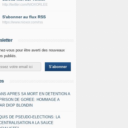
http://twitter.com/NIOXORLEE
S'abonner au flux RSS
https://www.nioxor.com/rss
letter
ez-vous pour être averti des nouveaux
les publiés.
es
 ANS APRES SA MORT EN DETENTION A
 PRISON DE GOREE: HOMMAGE A
AR DIOP BLONDIN
QUIS DE PSEUDO-ELECTIONS: LA
CENTRALISATION A LA SAUCE