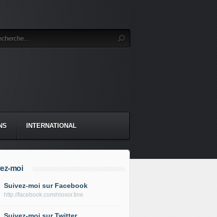
NS
INTERNATIONAL
ez-moi
Suivez-moi sur Facebook
http://facebook.com/nioxor.tine
Suivez-moi sur Twitter