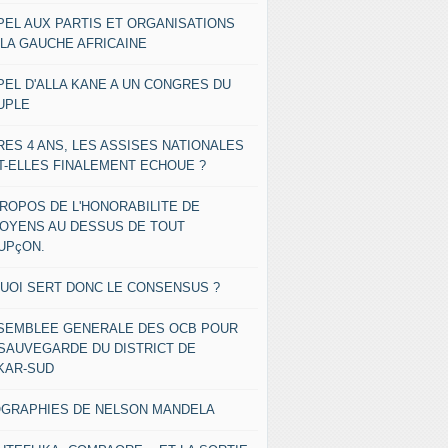
PEL AUX PARTIS ET ORGANISATIONS
 LA GAUCHE AFRICAINE
PEL D'ALLA KANE A UN CONGRES DU
UPLE
RES 4 ANS, LES ASSISES NATIONALES
T-ELLES FINALEMENT ECHOUE ?
PROPOS DE L'HONORABILITE DE
TOYENS AU DESSUS DE TOUT
UPçON.
QUOI SERT DONC LE CONSENSUS ?
SEMBLEE GENERALE DES OCB POUR
 SAUVEGARDE DU DISTRICT DE
KAR-SUD
OGRAPHIES DE NELSON MANDELA