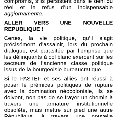
compromis, s’ils persistent dans le déni du
réel et le refus d’un indispensable
aggiornamento
.
ALLER VERS UNE NOUVELLE
REPUBLIQUE !
Certes, la vie politique, qu’il s’agit
précisément d’assainir, lors du prochain
dialogue, est parasitée par l’emprise que
les délinquants à col blanc exercent sur les
secteurs de l’ancienne classe politique
issus de la bourgeoisie bureaucratique.
Si le PASTEF et ses alliés ont réussi à
poser le prémices politiques de rupture
avec la domination néocoloniale, ils se
doivent, non pas de se frayer un chemin à
travers une armature institutionnelle
obsolète, mais mettre sur pied une autre
République, à travers une nouvelle