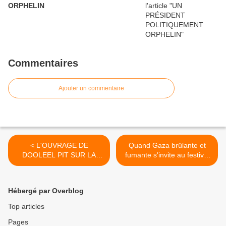
ORPHELIN
Commentaires
Ajouter un commentaire
< L'OUVRAGE DE
Quand Gaza brûlante et
DOOLEEL PIT SUR LA
fumante s'invite au festival
REVOLUTION
de Cannes >
DEMOCRATIQUE DE
MARS 2024
Hébergé par Overblog
Top articles
Pages