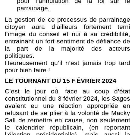
pour l’annulation de la loi sur le
parrainage,
La gestion de ce processus de parrainage
citoyen aura d’ailleurs fortement terni
l’image du conseil et nui à sa crédibilité,
entrainant un fort sentiment de défiance de
la part de la majorité des acteurs
politiques.
Heureusement qu’il n’est jamais trop tard
pour bien faire !
LE TOURNANT DU 15 F
ÉVRIER 2024
C’est le jour où, face au coup d’état
constitutionnel du 3 février 2024, les Sages
avaient eu une réaction appropriée en
refusant de se plier à la volonté de Macky
Sall de remettre en cause, non seulement
le calendrier républicain, (en reportant
l’élection présidentielle), mais aussi la