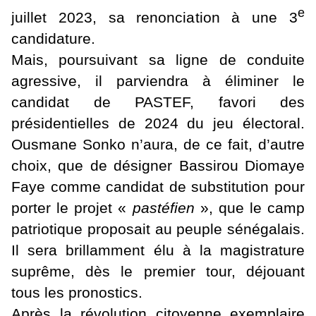
e
juillet 2023, sa renonciation à une 3
candidature.
Mais, poursuivant sa ligne de conduite
agressive, il parviendra à éliminer le
candidat de PASTEF, favori des
présidentielles de 2024 du jeu électoral.
Ousmane Sonko n’aura, de ce fait, d’autre
choix, que de désigner Bassirou Diomaye
Faye comme candidat de substitution pour
porter le projet «
pastéfien
», que le camp
patriotique proposait au peuple sénégalais.
Il sera brillamment élu à la magistrature
suprême, dès le premier tour, déjouant
tous les pronostics.
Après la révolution citoyenne exemplaire