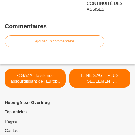
Commentaires
Ajouter un commentaire
< GAZA : le silence
IL NE S’AGIT PLUS
assourdissant de l'Europe
SEULEMENT
Entretien avec Rima
D’INTERPRÉTER ! >
Hassan
Hébergé par Overblog
Top articles
Pages
Contact