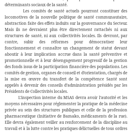
déterminants sociaux de la santé.
Les comités de santé actuels pourront constituer des
locomotives de la nouvelle politique de santé communautaire,
abstraction faite des effets induits sur la gouvernance du Secteur.
Mais ils ne devraient plus être directement rattachés ni aux
structures de santé, ni aux collectivités locales. Ils devront, par
contre, subir des réformes pour démocratiser leur
fonctionnement et connaître un changement de statut devant
aboutir à leur implication accrue dans la santé préventive et
promotionnelle et à leur désengagement progressif de la gestion
des fonds issus de la participation financière des populations. Les
comités de gestion, organes de conseil et d’orientation, chargés de
la mise en œuvre du transfert de la compétence Santé sont
appelés à devenir des conseils d’administration présidés par les
Présidents de Collectivités locales.
L’inspection interne du MSAS devra avoir l’autorité et les
moyens nécessaires pour réglementer la pratique de la médecine
privée au sein des structures publiques et celle de la profession
pharmaceutique (Initiative de Bamako, médicaments de la rue).
Elle devra également veiller au renforcement de la discipline au
travail et à la lutte contre les pratiques délictuelles de tous ordres