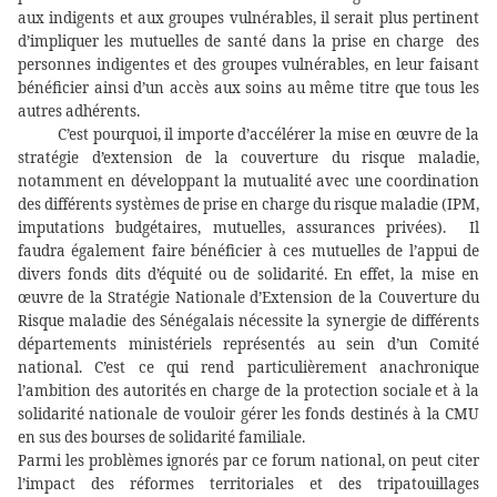
aux indigents et aux groupes vulnérables, il serait plus pertinent
d’impliquer les mutuelles de santé dans la prise en charge
d
es
personnes indigentes et des groupes vulnérables, en leur faisant
bénéficier ainsi d’un accès aux soins au même titre que tous les
autres adhérents.
C’est pourquoi, il importe d’accélérer la mise en œuvre de la
stratégie d’extension de la couverture du risque maladie,
notamment en développant la mutualité avec une coordination
des différents systèmes de prise en charge du risque maladie (IPM,
imputations budgétaires, mutuelles, assurances privées).
Il
faudra également faire bénéficier à ces mutuelles de l’appui de
divers fonds dits d’équité ou de solidarité. En effet, l
a mise en
œuvre de la Stratégie Nationale d’Extension de la Couverture du
Risque maladie des Sénégalais nécessite la synergie de différents
départements ministériels représentés au sein d’un Comité
national. C’est ce qui rend particulièrement anachronique
l’ambition des autorités en charge de
la protection sociale et à la
solidarité nationale de vouloir gérer les fonds destinés à la CMU
en sus des bourses de solidarité familiale.
Parmi les problèmes ignorés par ce forum national, on peut citer
l’impact des réformes territoriales et des tripatouillages