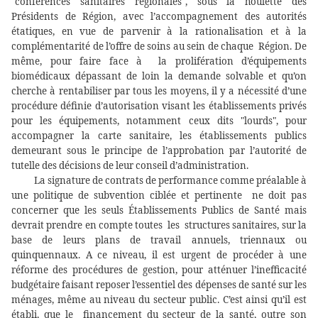
″conférences sanitaires régionales″, sous la houlette des
Présidents de Région, avec l’accompagnement des autorités
étatiques, en vue de parvenir à la rationalisation et à la
complémentarité de l’offre de soins au sein de chaque Région. De
même, pour faire face à
la prolifération d’équipements
biomédicaux dépassant de loin la demande solvable et qu’on
cherche à rentabiliser par tous les moyens, il y a nécessité d’une
procédure définie d’autorisation visant les établissements privés
pour les équipements, notamment ceux dits "lourds", pour
accompagner la carte sanitaire, les établissements publics
demeurant sous le principe de l’approbation par l’autorité de
tutelle des décisions de leur conseil d’administration.
La signature de contrats de performance comme préalable à
une politique de subvention ciblée et pertinente
ne doit pas
concerner que les seuls Établissements Publics de Santé mais
devrait prendre en compte toutes
les
structures sanitaires, sur la
base de leurs plans de travail annuels, triennaux ou
quinquennaux. A ce niveau, il est urgent de procéder à une
réforme des procédures de gestion, pour atténuer
l’inefficacité
budgétaire faisant reposer l’essentiel des dépenses de santé sur les
ménages, même au niveau du secteur public. C’est ainsi qu’il est
établi, que le
financement du secteur de la santé, outre son