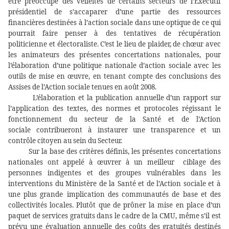
être préoccupé des velléités de certains secteurs de l’Exécutif
présidentiel de s’accaparer d’une partie des ressources
financières destinées à l’action sociale dans une optique de ce qui
pourrait faire penser à des tentatives de récupération
politicienne et électoraliste. C’est le lieu de plaider, de chœur avec
les animateurs des présentes concertations nationales, pour
l’élaboration d’une politique nationale d’action sociale avec les
outils de mise en œuvre, en tenant compte des conclusions des
Assises de l’Action sociale tenues en août 2008.
L’élaboration et la publication annuelle d’un rapport sur
l’application des textes, des normes et protocoles régissant le
fonctionnement du secteur de la Santé et de l’Action
sociale contribueront à instaurer une transparence et un
contrôle citoyen au sein du Secteur.
Sur la base des critères définis, les présentes concertations
nationales ont appelé à œuvrer à un meilleur
ciblage des
personnes indigentes et des groupes vulnérables dans les
interventions du Ministère de la Santé et de l’Action sociale et à
une plus grande
implication des communautés de base et des
collectivités locales. Plutôt que de prôner
la mise en place d’un
paquet de services gratuits dans le cadre de la CMU, même s’il est
prévu une évaluation annuelle des coûts des gratuités destinés