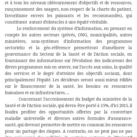
et à tous les niveaux (détournement d’objectifs et de ressources,
rançonnement des usagers, non-respect de la charte du patient,
favoritisme envers les puissants et les recommandés), qui
constituent
autant d’obstacles à une équité véritable.
Le renforcement du système d’information, en prenant en
compte les autres secteurs (privés, ONG, municipalités, autres
ministères, sous-systèmes d'information des programmes
sectoriels) et la géo-référence permettront d’améliorer la
gouvernance du Secteur de la Santé et de l’Action sociale, en
fournissant des informations sur l’évolution des indicateurs des
divers programmes mis en œuvre, sur l’accès aux soins, la qualité
des services et le degré d’atteinte des objectifs sociaux, dont
principalement l’équité. Les décideurs seront aussi mieux édifiés
sur le financement de la santé, les besoins en ressources
humaines et en infrastructures….
Concernant l’accroissement du budget du ministère de la
Santé et de l’Action sociale, qui devra être porté à 15%, d’ici 2015, il
faudra profiter des opportunités offertes par la couverture
maladie universelle et diverses autres formules d’assurance-
santé, qui devront permettre de mettre en commun les ressources
pour un partage des risques. A contrario, on ne peut pas ne pas