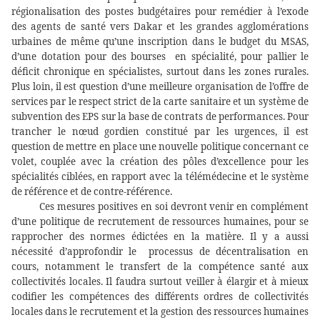
régionalisation des postes budgétaires pour remédier à l’exode
des agents de santé vers Dakar et les grandes agglomérations
urbaines de même qu’une inscription dans le budget du MSAS,
d’une dotation pour des bourses
en spécialité, pour pallier le
déficit chronique en spécialistes, surtout dans les zones rurales.
Plus loin, il est question d’une meilleure organisation de l’offre de
services par le respect strict de la carte sanitaire et un système de
subvention des EPS sur la base de contrats de performances. Pour
trancher le nœud gordien constitué par les urgences, il est
question de mettre en place une nouvelle politique concernant ce
volet, couplée avec la création des pôles d’excellence pour les
spécialités ciblées, en rapport avec la télémédecine et le système
de référence et de contre-référence.
Ces mesures positives en soi devront venir en complément
d’une politique de recrutement de ressources humaines, pour se
rapprocher des normes édictées en la matière. Il y a aussi
nécessité d’approfondir le
processus de décentralisation en
cours, notamment le transfert de la compétence santé aux
collectivités locales. Il faudra surtout veiller à élargir et à mieux
codifier les compétences des différents ordres de collectivités
locales dans le recrutement et la gestion des ressources humaines