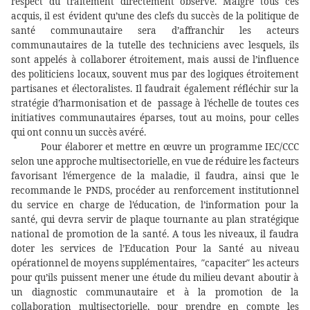
respect du traitement directement observé. Malgré tous ces
acquis, il est évident qu’une des clefs du succès de la politique de
santé communautaire sera d’affranchir les acteurs
communautaires de la tutelle des techniciens avec lesquels, ils
sont appelés à collaborer étroitement, mais aussi de l’influence
des politiciens locaux, souvent mus par des logiques étroitement
partisanes et électoralistes. Il faudrait également réfléchir sur la
stratégie d’harmonisation et de
passage à l’échelle de toutes ces
initiatives communautaires éparses, tout au moins, pour celles
qui ont connu un succès avéré.
Pour élaborer et mettre en œuvre un programme IEC/CCC
selon une approche multisectorielle, en vue de réduire les facteurs
favorisant l’émergence de la maladie, il faudra, ainsi que le
recommande le PNDS, procéder au renforcement institutionnel
du service en charge de l’éducation, de l’information pour la
santé, qui devra servir de plaque tournante au plan stratégique
national de promotion de la santé. A tous les niveaux, il faudra
doter les services de l’Education Pour la Santé au niveau
opérationnel de moyens supplémentaires,
″capaciter″ les acteurs
pour qu’ils puissent mener une étude du milieu devant aboutir à
un diagnostic communautaire et à la promotion de la
collaboration multisectorielle, pour prendre en compte les