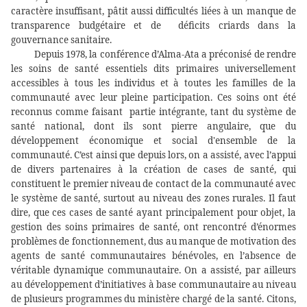
caractère insuffisant, pâtit aussi difficultés liées à un manque de
transparence budgétaire et de
déficits criards dans la
gouvernance sanitaire.
Depuis 1978, la conférence d’Alma-Ata a préconisé de rendre
les soins de santé essentiels dits primaires universellement
accessibles à tous les individus et à toutes les familles de la
communauté avec leur pleine participation. Ces soins ont été
reconnus comme faisant
partie intégrante, tant du système de
santé national, dont ils sont pierre angulaire, que du
développement économique et social d'ensemble de la
communauté. C’est ainsi que depuis lors, on a assisté, avec l’appui
de divers partenaires à la création de cases de santé, qui
constituent le premier niveau de contact de la communauté avec
le système de santé, surtout au niveau des zones rurales. Il faut
dire, que ces cases de santé ayant principalement pour objet, la
gestion des soins primaires de santé, ont rencontré d’énormes
problèmes de fonctionnement, dus au manque de motivation des
agents de santé communautaires bénévoles, en l’absence de
véritable dynamique communautaire. On a assisté, par ailleurs
au développement d’initiatives à base communautaire au niveau
de plusieurs programmes du ministère chargé de la santé.
Citons,