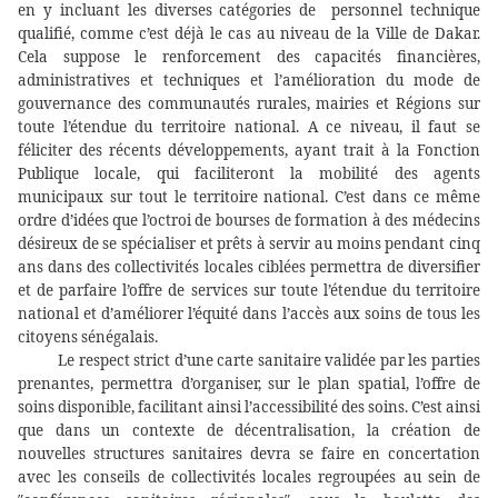
en y incluant les diverses catégories de
personnel technique
qualifié, comme c’est déjà le cas au niveau de la Ville de Dakar.
Cela suppose le renforcement des capacités financières,
administratives et techniques et l’amélioration du mode de
gouvernance des communautés rurales, mairies et Régions sur
toute l’étendue du territoire national. A ce niveau, il faut se
féliciter des récents développements, ayant trait à la Fonction
Publique locale, qui faciliteront la mobilité des agents
municipaux sur tout le territoire national. C’est dans ce même
ordre d’idées que l’octroi de bourses de formation à des médecins
désireux de se spécialiser et prêts à servir au moins pendant cinq
ans dans des collectivités locales ciblées permettra de diversifier
et de parfaire l’offre de services sur toute l’étendue du territoire
national et d’améliorer l’équité dans l’accès aux soins de tous les
citoyens sénégalais.
Le respect strict d’une carte sanitaire validée par les parties
prenantes, permettra d’organiser, sur le plan spatial, l’offre de
soins disponible, facilitant ainsi l’accessibilité des soins. C’est ainsi
que dans un contexte de décentralisation, la création de
nouvelles structures sanitaires devra se faire en concertation
avec les conseils de collectivités locales regroupées au sein de