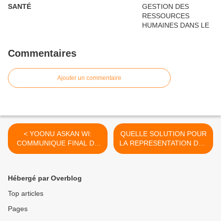
SANTÉ
Commentaires
Ajouter un commentaire
< YOONU ASKAN WI:
QUELLE SOLUTION POUR
COMMUNIQUE FINAL DU
LA REPRESENTATION DES
CONSEIL GENERAL DES
TRAVAILLEURS AU
5-6 JANVIER 2013
NIVEAU DE L'IPRES ET DE
LA CSS ? >
Hébergé par Overblog
Top articles
Pages