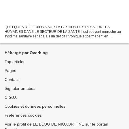
QUELQUES RÉFLEXIONS SUR LA GESTION DES RESSOURCES
HUMAINES DANS LE SECTEUR DE LA SANTÉ Il est souvent reproché au
système sanitaire sénégalais un déficit chronique et permanent en
ressources, aussi bien humaines, matérielles que financières. Pour la
présente...
Hébergé par Overblog
Top articles
Pages
Contact
Signaler un abus
C.G.U.
Cookies et données personnelles
Préférences cookies
Voir le profil de LE BLOG DE NIOXOR TINE sur le portail