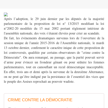
Après l’adoption, le 29 juin dernier par les députés de la majorité
parlementaire de la proposition de loi n° 13/2015 modifiant la loi
n°2002-20 modifiée du 15 mai 2002 portant règlement intérieur de
l'assemblée nationale, des voix s’étaient élevées pour crier au scandale.
De fait, les évènements dramatiques survenus lors de l’ouverture de la
session unique de l'année 2015-2016 de l'Assemblée nationale, le mardi
13 octobre dernier, confirment le caractère inique de cette proposition de
loi controversée, qualifiée par certains observateurs de "crime contre la
Démocratie". On aura remarqué, au passage, que la parité pouvait servir
d’arme pour évincer un frondeur gênant ou pour séduire les femmes
parlementaires, tout en camouflant un recul démocratique inacceptable.
En effet, trois ans et demi après la survenue de la deuxième Alternance,
on ne peut qu’être indigné par la persistance de l’essentiel des vices que
le peuple des Assises reprochait au pouvoir wadiste.
CRIME CONTRE LA DÉMOCRATIE