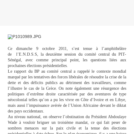
Ce dimanche 9 octobre 2011, s’est tenue à l’amphithéâtre
de
l’E.N.D.S.S, la deuxième session du comité central du PIT-
Sénégal, avec comme principal point, les questions liées aux
prochaines élections présidentielles.
Le rapport du BP au comité central a rappelé le contexte mondial
marqué par les tentatives des forces libérales de résoudre la crise de la
dette et des déficits publics au détriment des travailleurs, comme
l’illustre le cas de la Grèce. On note également une résurgence des
politiques d’extrême droite caractérisée par des aventures de type
néocolonial telles qu’on a pu les vivre en Côte d’Ivoire et en Libye,
mais aussi l’impuissance avérée de l’Union Africaine devant le diktat
des pays occidentaux.
Au niveau national, on observe l’obstination du Président Abdoulaye
Wade à vouloir briguer un troisième mandat, ce qui fait peser de
sombres menaces sur la paix civile et la tenue des élections
présidentielles à date échue. Sur le plan économique, il y a une baisse