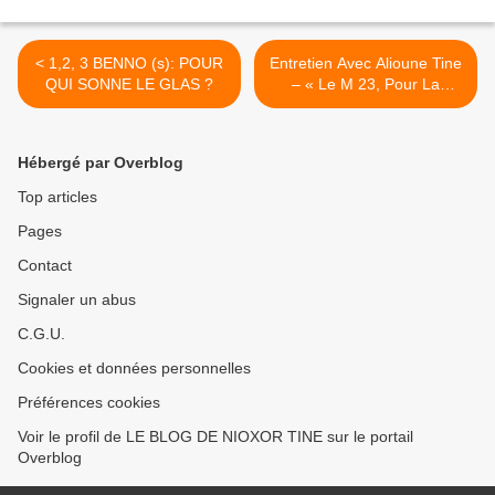
< 1,2, 3 BENNO (s): POUR
Entretien Avec Alioune Tine
QUI SONNE LE GLAS ?
– « Le M 23, Pour La
Tabaski, Rassure Les
Sénégalais … » >
Hébergé par Overblog
Top articles
Pages
Contact
Signaler un abus
C.G.U.
Cookies et données personnelles
Préférences cookies
Voir le profil de LE BLOG DE NIOXOR TINE sur le portail
Overblog