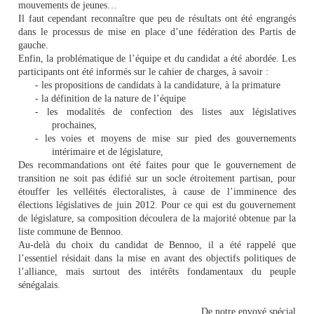
mouvements de jeunes…
Il faut cependant reconnaître que peu de résultats ont été engrangés
dans le processus de mise en place d’une fédération des Partis de
gauche.
Enfin, la problématique de l’équipe et du candidat a été abordée. Les
participants ont été informés sur le cahier de charges, à savoir :
- les propositions de candidats à la candidature, à la primature
- la définition de la nature de l’équipe
- les modalités de confection des listes aux législatives
prochaines,
- les voies et moyens de mise sur pied des gouvernements
intérimaire et de législature,
Des recommandations ont été faites pour que le gouvernement de
transition ne soit pas édifié sur un socle étroitement partisan, pour
étouffer les velléités électoralistes, à cause de l’imminence des
élections législatives de juin 2012. Pour ce qui est du gouvernement
de législature, sa composition découlera de la majorité obtenue par la
liste commune de Bennoo.
Au-delà du choix du candidat de Bennoo, il a été rappelé que
l’essentiel résidait dans la mise en avant des objectifs politiques de
l’alliance, mais surtout des intérêts fondamentaux du peuple
sénégalais.
De notre envoyé spécial