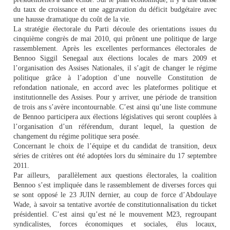
du taux de croissance et une aggravation du déficit budgétaire avec
une hausse dramatique du coût de la vie.
La stratégie électorale du Parti découle des orientations issues du
cinquième congrès de mai 2010, qui prônent une politique de large
rassemblement. Après les excellentes performances électorales de
Bennoo Siggil Senegaal aux élections locales de mars 2009 et
l’organisation des Assises Nationales, il s’agit de changer le régime
politique grâce à l’adoption d’une nouvelle Constitution de
refondation nationale, en accord avec les plateformes politique et
institutionnelle des Assises. Pour y arriver, une période de transition
de trois ans s’avère incontournable. C’est ainsi qu’une liste commune
de Bennoo participera aux élections législatives qui seront couplées à
l’organisation d’un référendum, durant lequel, la question de
changement du régime politique sera posée.
Concernant le choix de l’équipe et du candidat de transition, deux
séries de critères ont été adoptées lors du séminaire du 17 septembre
2011.
Par ailleurs,
parallèlement aux questions électorales, la coalition
Bennoo s’est impliquée dans le rassemblement de diverses forces qui
se sont opposé le 23 JUIN dernier, au coup de force d’Abdoulaye
Wade, à savoir sa tentative avortée de constitutionnalisation du ticket
présidentiel. C’est ainsi qu’est né le mouvement M23, regroupant
syndicalistes, forces économiques et sociales, élus locaux,